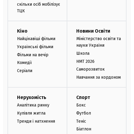
скільки осіб мобілізує
ТЦК
Кіно
Новини Освіти
Найцікавіші фільми
Міністерство освіти та
науки України
Українські фільми
Школа
Фільми на вечір
НМТ 2026
Комедії
Саморозвиток
Серіали
Навчання за кордоном
Нерухомість
Спорт
Аналітика ринку
Бокс
Купівля житла
Футбол
Тренди і натхнення
Теніс
Біатлон