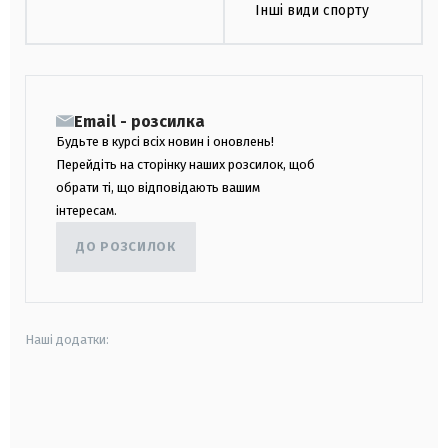
Інші види спорту
Email - розсилка
Будьте в курсі всіх новин і оновлень!
Перейдіть на сторінку наших розсилок, щоб
обрати ті, що відповідають вашим
інтересам.
ДО РОЗСИЛОК
Наші додатки:
android
apple