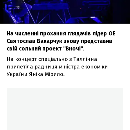
На численні прохання глядачів лідер ОЕ
Святослав Вакарчук знову представив
свій сольний проект "Вночі".
На концерт спеціально з Таллінна
прилетіла радниця міністра економіки
України Яніка Мірило.