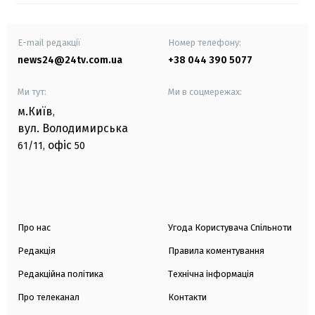
E-mail редакції
Номер телефону:
news24@24tv.com.ua
+38 044 390 5077
Ми тут:
Ми в соцмережах:
м.Київ
,
вул. Володимирська
офіс
61/11,
50
Про нас
Угода Користувача Спільноти
Редакція
Правила коментування
Редакційна політика
Технічна інформація
Про телеканал
Контакти