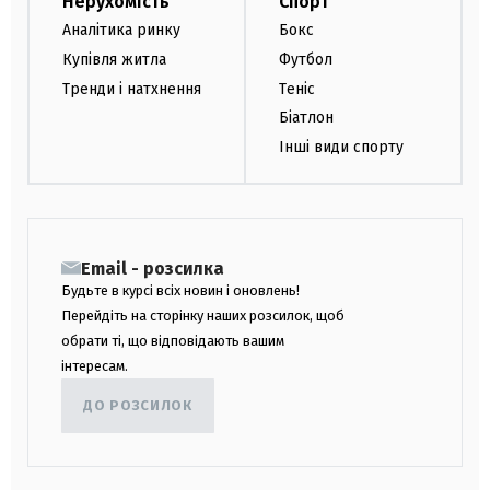
Нерухомість
Спорт
Аналітика ринку
Бокс
Купівля житла
Футбол
Тренди і натхнення
Теніс
Біатлон
Інші види спорту
Email - розсилка
Будьте в курсі всіх новин і оновлень!
Перейдіть на сторінку наших розсилок, щоб
обрати ті, що відповідають вашим
інтересам.
ДО РОЗСИЛОК