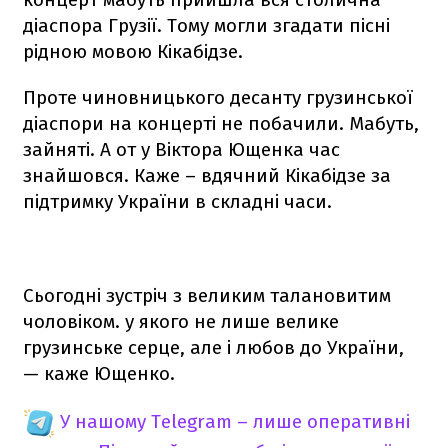
діаспора Грузії. Тому могли згадати пісні
рідною мовою Кікабідзе.
Проте чиновницького десанту грузинської
діаспори на концерті не побачили. Мабуть,
зайняті. А от у Віктора Ющенка час
знайшовся. Каже – вдячний Кікабідзе за
підтримку України в складні часи.
Сьогодні зустріч з великим талановитим
чоловіком. у якого не лише велике
грузинське серце, але і любов до України,
— каже Ющенко.
У нашому Telegram – лише оперативні