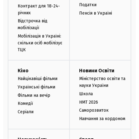
Податки
Контракт для 18-24-
річних
Пенсія в Україні
Відстрочка від
мобілізації
Мобілізація в Україні:
скільки осіб мобілізує
ТЦК
Кіно
Новини Освіти
Найцікавіші фільми
Міністерство освіти та
науки України
Українські фільми
Школа
Фільми на вечір
НМТ 2026
Комедії
Саморозвиток
Серіали
Навчання за кордоном