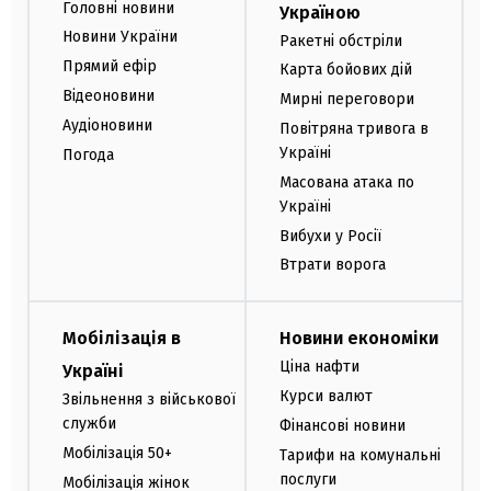
Головні новини
Україною
Новини України
Ракетні обстріли
Прямий ефір
Карта бойових дій
Відеоновини
Мирні переговори
Аудіоновини
Повітряна тривога в
Україні
Погода
Масована атака по
Україні
Вибухи у Росії
Втрати ворога
Мобілізація в
Новини економіки
Ціна нафти
Україні
Курси валют
Звільнення з військової
служби
Фінансові новини
Мобілізація 50+
Тарифи на комунальні
послуги
Мобілізація жінок