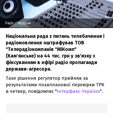
Радіо
/ Журдом
Національна рада з питань телебачення і
радіомовлення оштрафував ТОВ
"Телерадіокомпанія "МіКомп"
(Кам'янське) на 44 тис. грн у зв'язку з
фіксуванням в ефірі радіо пропаганди
держави-агресора.
Таке рішення регулятор прийняв за
результатами позапланової перевірки ТРК
в четвер, повідомляє "
Інтерфакс-Україна
".