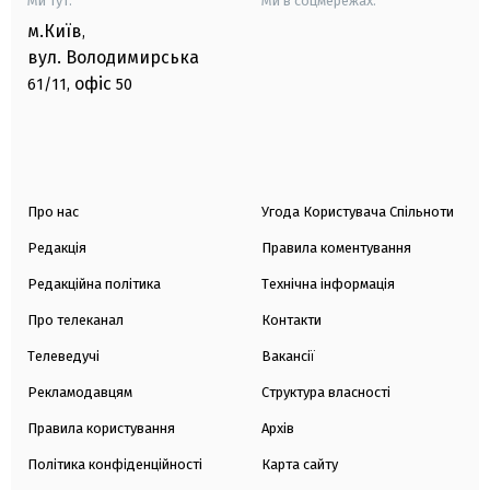
Ми тут:
Ми в соцмережах:
м.Київ
,
вул. Володимирська
офіс
61/11,
50
Про нас
Угода Користувача Спільноти
Редакція
Правила коментування
Редакційна політика
Технічна інформація
Про телеканал
Контакти
Телеведучі
Вакансії
Рекламодавцям
Структура власності
Правила користування
Архів
Політика конфіденційності
Карта сайту