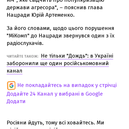
держави агресора", – пояснив глава
Нацради Юрій Артеменко.
За його словами, щодо цього порушення
"МіКомп" до Нацради звернувся один з їх
радіослухачів.
Не тільки "Дождь": в Україні
ЧИТАЙТЕ ТАКОЖ:
заборонили ще один російськомовний
канал
Не покладайтесь на випадок у стрічці
Додайте 24 Канал у вибрані в Google
Додати
Росіяни йдуть, тому всі ховайтесь. Ми