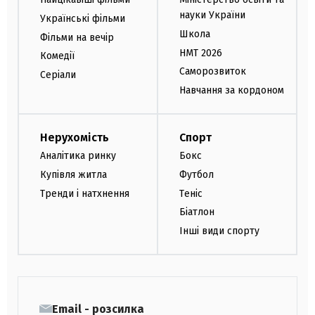
науки України
Українські фільми
Школа
Фільми на вечір
НМТ 2026
Комедії
Саморозвиток
Серіали
Навчання за кордоном
Нерухомість
Спорт
Аналітика ринку
Бокс
Купівля житла
Футбол
Тренди і натхнення
Теніс
Біатлон
Інші види спорту
Email - розсилка