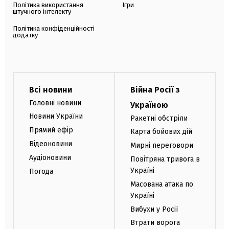
Політика використання
Ігри
штучного інтелекту
Політика конфіденційності
додатку
Всі новини
Війна Росії з
Головні новини
Україною
Новини України
Ракетні обстріли
Прямий ефір
Карта бойових дій
Відеоновини
Мирні переговори
Аудіоновини
Повітряна тривога в
Україні
Погода
Масована атака по
Україні
Вибухи у Росії
Втрати ворога