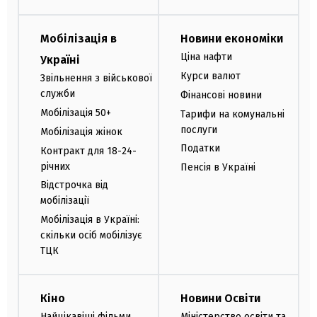
Мобілізація в
Новини економіки
Ціна нафти
Україні
Курси валют
Звільнення з військової
служби
Фінансові новини
Мобілізація 50+
Тарифи на комунальні
послуги
Мобілізація жінок
Податки
Контракт для 18-24-
річних
Пенсія в Україні
Відстрочка від
мобілізації
Мобілізація в Україні:
скільки осіб мобілізує
ТЦК
Кіно
Новини Освіти
Найцікавіші фільми
Міністерство освіти та