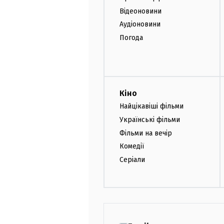
Відеоновини
Аудіоновини
Погода
Кіно
Найцікавіші фільми
Українські фільми
Фільми на вечір
Комедії
Серіали