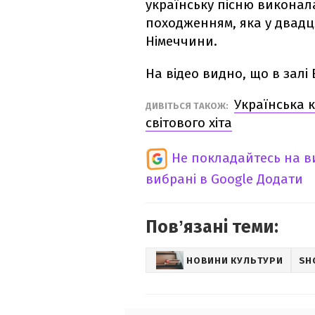
українську пісню виконала
походженням, яка у двадця
Німеччини.
На відео видно, що в залі
Українська 
ДИВІТЬСЯ ТАКОЖ:
світового хіта
Не покладайтесь на ви
вибрані в Google
Додати
Повʼязані теми:
НОВИНИ КУЛЬТУРИ
SH