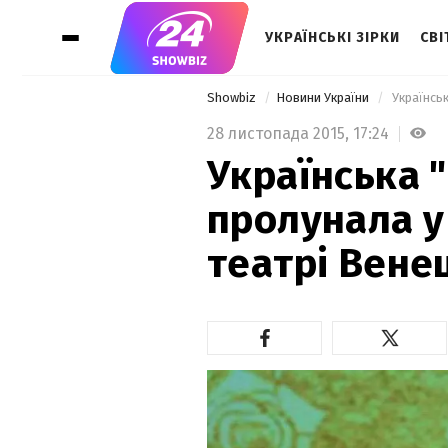
УКРАЇНСЬКІ ЗІРКИ
СВІ
Showbiz
Новини України
 Українсь
28 листопада 2015,
17:24
Українська "
пролунала у
театрі Венец