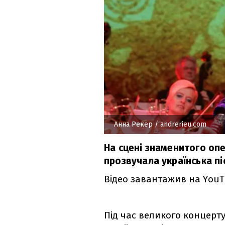
Анна Рекер
/ andrerieu.com
На сцені знаменитого опе
прозвучала українська піс
Відео завантажив на YouT
Під час великого концерту