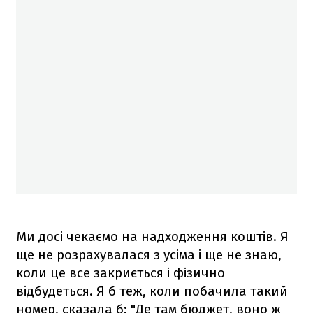
Ми досі чекаємо на надходження коштів. Я
ще не розрахувалася з усіма і ще не знаю,
коли це все закриється і фізично
відбудеться. Я б теж, коли побачила такий
номер, сказала б: "Де там бюджет, воно ж