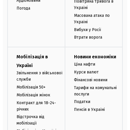
Аудіоновини
Повітряна тривога в
Україні
Погода
Масована атака по
Україні
Вибухи у Росії
Втрати ворога
Мобілізація в
Новини економіки
Ціна нафти
Україні
Курси валют
Звільнення з військової
служби
Фінансові новини
Мобілізація 50+
Тарифи на комунальні
послуги
Мобілізація жінок
Податки
Контракт для 18-24-
річних
Пенсія в Україні
Відстрочка від
мобілізації