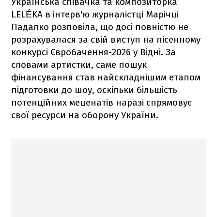
Українська співачка та композиторка
LELÉKA в інтерв'ю журналістці Марічці
Падалко розповіла, що досі повністю не
розрахувалася за свій виступ на пісенному
конкурсі Євробачення-2026 у Відні. За
словами артистки, саме пошук
фінансування став найскладнішим етапом
підготовки до шоу, оскільки більшість
потенційних меценатів наразі спрямовує
свої ресурси на оборону України.