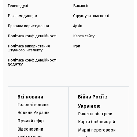
Телеведучі
Вакансії
Рекламодавцям
Структура власності
Правила користування
Архів
Політика конфіденційності
Карта сайту
Політика використання
Ігри
штучного інтелекту
Політика конфіденційності
додатку
Всі новини
Війна Росії з
Головні новини
Україною
Новини України
Ракетні обстріли
Прямий ефір
Карта бойових дій
Відеоновини
Мирні переговори