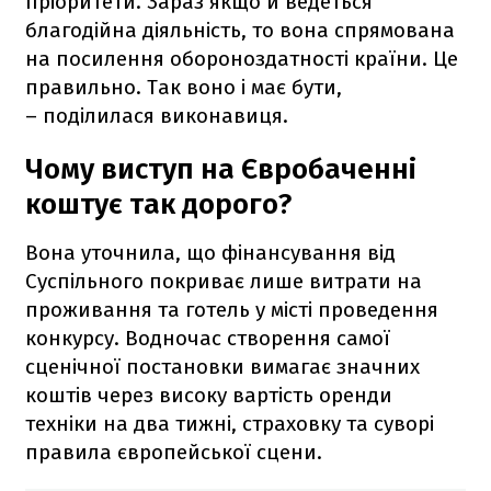
пріоритети. Зараз якщо й ведеться
благодійна діяльність, то вона спрямована
на посилення обороноздатності країни. Це
правильно. Так воно і має бути,
– поділилася виконавиця.
Чому виступ на Євробаченні
коштує так дорого?
Вона уточнила, що фінансування від
Суспільного покриває лише витрати на
проживання та готель у місті проведення
конкурсу. Водночас створення самої
сценічної постановки вимагає значних
коштів через високу вартість оренди
техніки на два тижні, страховку та суворі
правила європейської сцени.