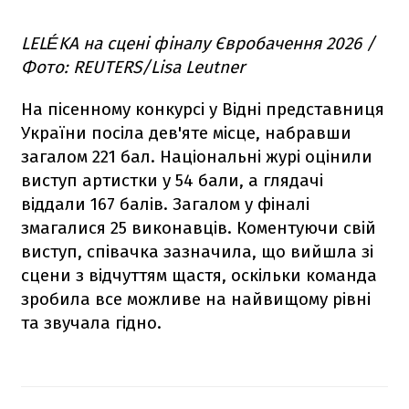
LELÉKA на сцені фіналу Євробачення 2026 /
Фото: REUTERS/Lisa Leutner
На пісенному конкурсі у Відні представниця
України посіла дев'яте місце, набравши
загалом 221 бал. Національні журі оцінили
виступ артистки у 54 бали, а глядачі
віддали 167 балів. Загалом у фіналі
змагалися 25 виконавців. Коментуючи свій
виступ, співачка зазначила, що вийшла зі
сцени з відчуттям щастя, оскільки команда
зробила все можливе на найвищому рівні
та звучала гідно.