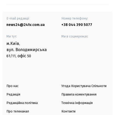
E-mail редакції
Номер телефону:
news24@24tv.com.ua
+38 044 390 5077
Ми тут:
Ми в соцмережах:
м.Київ
,
вул. Володимирська
офіс
61/11,
50
Про нас
Угода Користувача Спільноти
Редакція
Правила коментування
Редакційна політика
Технічна інформація
Про телеканал
Контакти