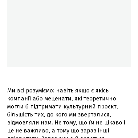
Ми всі розуміємо: навіть якщо є якісь
компанії або меценати, які теоретично
могли б підтримати культурний проєкт,
більшість тих, до кого ми зверталися,
відмовляли нам. Не тому, що їм не цікаво і
це не важливо, а тому що зараз інші