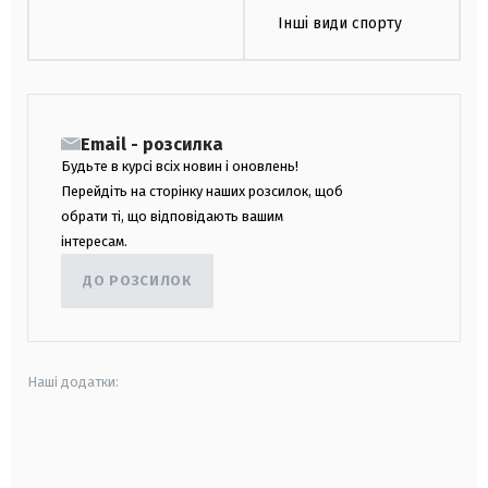
Інші види спорту
Email - розсилка
Будьте в курсі всіх новин і оновлень!
Перейдіть на сторінку наших розсилок, щоб
обрати ті, що відповідають вашим
інтересам.
ДО РОЗСИЛОК
Наші додатки:
android
apple