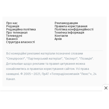
Про нас
Рекламодавцям
Редакція
Правила користування
Редакційна політика
Політика конфіденційності
Про телеканал
Технічна інформація
Телеведучі
Контакти
Вакансії
Архів
Структура власності
Всі комерційні рекламні матеріали позначені словами
"Спецпроєкт", "Партнерський матеріал", "Експерт", "Позиція".
Детальніше щодо реклами та правил цитування можна
ознайомитись в правилах користування сайтом. Усі права
захищені. © 2005—2021, ПрАТ «Телерадіокомпанія "Люкс"», 24
Канал.