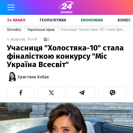
24 КАНАЛ
ГЕОПОЛІТИКА
ЕКОНОМІКА
БІЗНЕС
Showbiz
Українські зірки
Учасниця "Холостяка-10" стала фіналісткою конкурсу "Міс Україна Всесвіт"
4 жовтня,
14:49
2
Учасниця "Холостяка-10" стала
фіналісткою конкурсу "Міс
Україна Всесвіт"
Христина Кобак