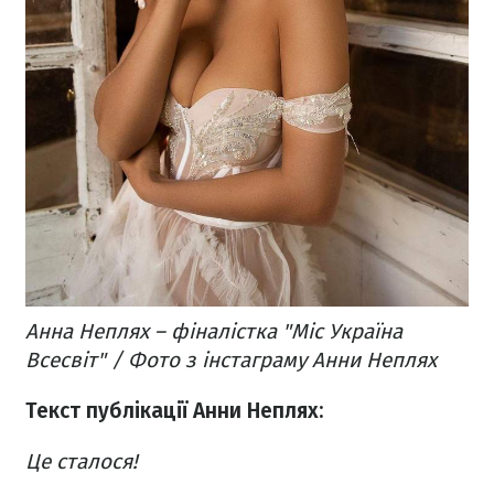
Анна Неплях – фіналістка "Міс Україна
Всесвіт" / Фото з інстаграму Анни Неплях
Текст публікації Анни Неплях:
Це сталося!