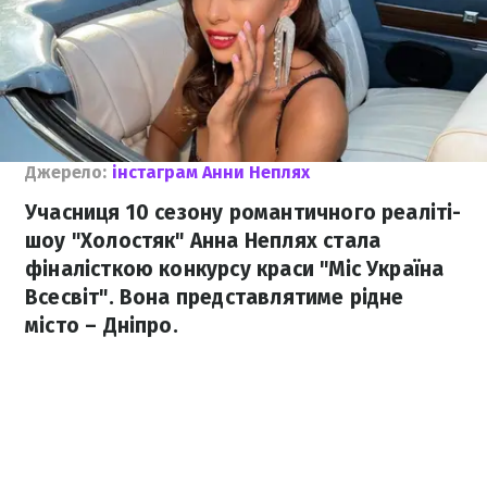
Джерело:
інстаграм Анни Неплях
Учасниця 10 сезону романтичного реаліті-
шоу "Холостяк" Анна Неплях стала
фіналісткою конкурсу краси "Міс Україна
Всесвіт". Вона представлятиме рідне
місто – Дніпро.