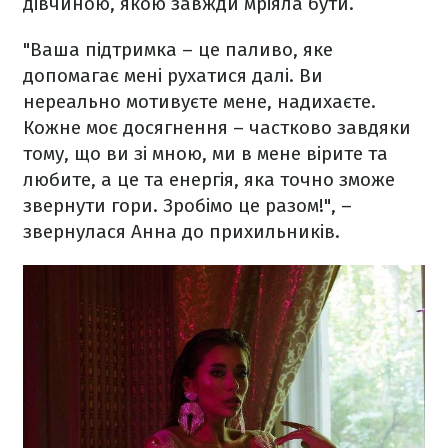
дівчиною, якою завжди мріяла бути.
"Ваша підтримка – це паливо, яке
допомагає мені рухатися далі. Ви
нереально мотивуєте мене, надихаєте.
Кожне моє досягнення – частково завдяки
тому, що ви зі мною, ми в мене вірите та
любите, а це та енергія, яка точно зможе
звернути гори. Зробімо це разом!", –
звернулася Анна до прихильників.