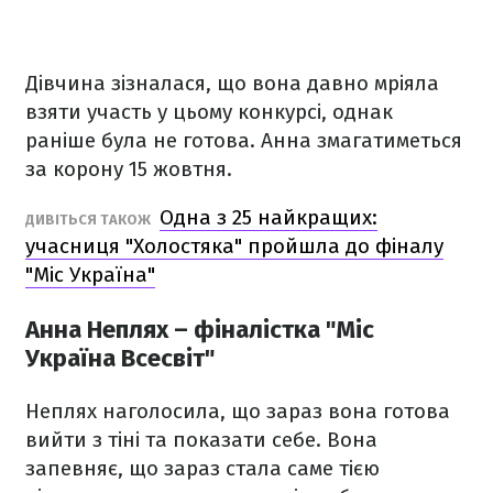
Дівчина зізналася, що вона давно мріяла
взяти участь у цьому конкурсі, однак
раніше була не готова. Анна змагатиметься
за корону 15 жовтня.
Одна з 25 найкращих:
ДИВІТЬСЯ ТАКОЖ
учасниця "Холостяка" пройшла до фіналу
"Міс Україна"
Анна Неплях – фіналістка "Міс
Україна Всесвіт"
Неплях наголосила, що зараз вона готова
вийти з тіні та показати себе. Вона
запевняє, що зараз стала саме тією