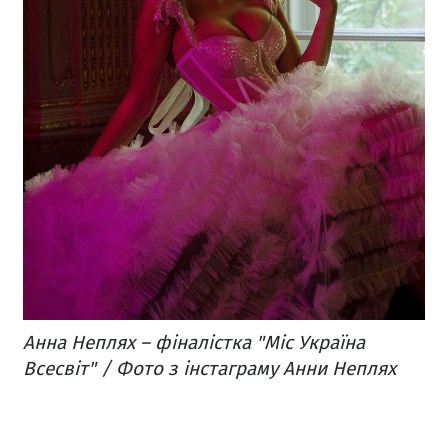
Анна Неплях – фіналістка "Міс Україна
Всесвіт" / Фото з інстаграму Анни Неплях