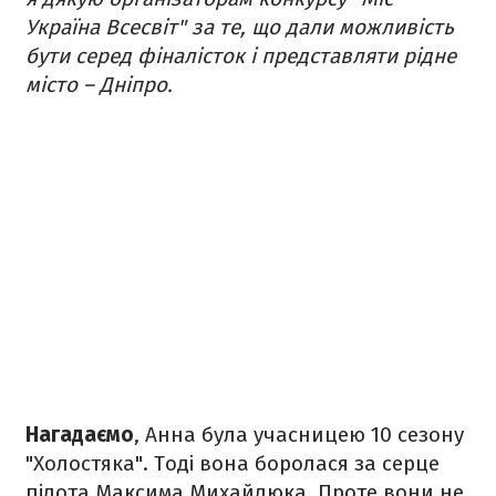
Україна Всесвіт" за те, що дали можливість
бути серед фіналісток і представляти рідне
місто – Дніпро.
Нагадаємо
, Анна була учасницею 10 сезону
"Холостяка". Тоді вона боролася за серце
пілота Максима Михайлюка. Проте вони не