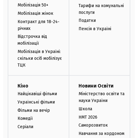
Мобілізація 50+
Тарифи на комунальні
послуги
Мобілізація жінок
Податки
Контракт для 18-24-
річних
Пенсія в Україні
Відстрочка від
мобілізації
Мобілізація в Україні:
скільки осіб мобілізує
ТЦК
Кіно
Новини Освіти
Найцікавіші фільми
Міністерство освіти та
науки України
Українські фільми
Школа
Фільми на вечір
НМТ 2026
Комедії
Саморозвиток
Серіали
Навчання за кордоном