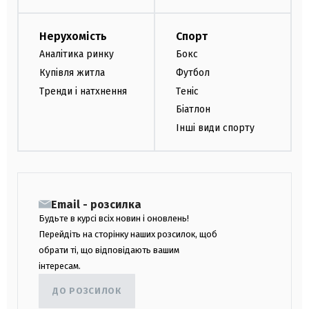
Нерухомість
Спорт
Аналітика ринку
Бокс
Купівля житла
Футбол
Тренди і натхнення
Теніс
Біатлон
Інші види спорту
Email - розсилка
Будьте в курсі всіх новин і оновлень!
Перейдіть на сторінку наших розсилок, щоб
обрати ті, що відповідають вашим
інтересам.
ДО РОЗСИЛОК