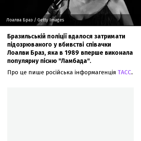
Лоалва Браз
/ Getty Images
Бразильській поліції вдалося затримати
підозрюваного у вбивстві співачки
Лоалви Браз, яка в 1989 вперше виконала
популярну пісню "Ламбада".
Про це пише російська інформагенція
ТАСС
.