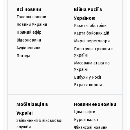
Всі новини
Війна Росії з
Головні новини
Україною
Новини України
Ракетні обстріли
Прямий ефір
Карта бойових дій
Відеоновини
Мирні переговори
Аудіоновини
Повітряна тривога в
Україні
Погода
Масована атака по
Україні
Вибухи у Росії
Втрати ворога
Мобілізація в
Новини економіки
Ціна нафти
Україні
Курси валют
Звільнення з військової
служби
Фінансові новини