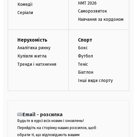
НМТ 2026
Комедії
Саморозвиток
Серіали
Навчання за кордоном
Нерухомість
Спорт
Аналітика ринку
Бокс
Купівля житла
Футбол
Тренди і натхнення
Теніс
Біатлон
Інші види спорту
Email - розсилка
Будьте в курсі всіх новин і оновлень!
Перейдіть на сторінку наших розсилок, щоб
обрати ті, що відповідають вашим