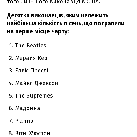
того чи іншого виконавця в США.
Десятка виконавців, яким належить
найбільша кількість пісень, що потрапили
на перше місце чарту:
The Beatles
Мерайя Кері
Елвіс Преслі
Майкл Джексон
The Supremes
Мадонна
Ріанна
Вітні Х'юстон