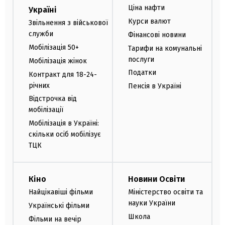
Ціна нафти
Україні
Курси валют
Звільнення з військової
служби
Фінансові новини
Мобілізація 50+
Тарифи на комунальні
послуги
Мобілізація жінок
Податки
Контракт для 18-24-
річних
Пенсія в Україні
Відстрочка від
мобілізації
Мобілізація в Україні:
скільки осіб мобілізує
ТЦК
Кіно
Новини Освіти
Найцікавіші фільми
Міністерство освіти та
науки України
Українські фільми
Школа
Фільми на вечір