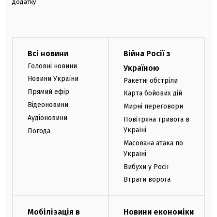
додатку
Всі новини
Війна Росії з
Головні новини
Україною
Новини України
Ракетні обстріли
Прямий ефір
Карта бойових дій
Відеоновини
Мирні переговори
Аудіоновини
Повітряна тривога в
Україні
Погода
Масована атака по
Україні
Вибухи у Росії
Втрати ворога
Мобілізація в
Новини економіки