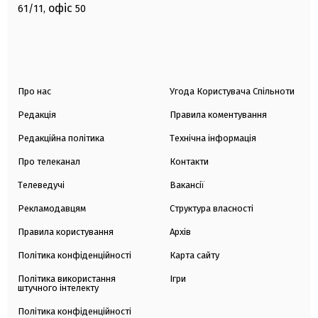
офіс
61/11,
50
Про нас
Угода Користувача Спільноти
Редакція
Правила коментування
Редакційна політика
Технічна інформація
Про телеканал
Контакти
Телеведучі
Вакансії
Рекламодавцям
Структура власності
Правила користування
Архів
Політика конфіденційності
Карта сайту
Політика використання
Ігри
штучного інтелекту
Політика конфіденційності