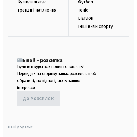
Купівля житла
Футбол
Тренди і натхнення
Теніс
Біатлон
Інші види спорту
Email - розсилка
Будьте в курсі всіх новин і оновлень!
Перейдіть на сторінку наших розсилок, щоб
обрати ті, що відповідають вашим
інтересам.
ДО РОЗСИЛОК
Наші додатки: