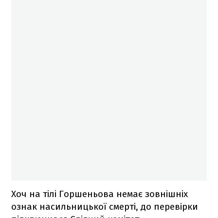
Хоч на тілі Горшеньова немає зовнішніх
ознак насильницької смерті, до перевірки