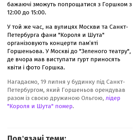
бажаючі зможуть попрощатися з Горшком з
12:00 до 15:00.
У той же час, на вулицях Москви та Санкт-
Петербурга фани "Короля и Шута"
організовують концерти пам’яті
Горшеньова. У Москві до "Зеленого театру",
де вчора мав виступати гурт приносять
квіти і фото Горшка.
Нагадаємо, 19 липня у будинку під Санкт-
Петербургом, який Горшеньов орендував
разом із своєю дружиною Ольгою,
лідер
"Короля и Шута" помер
.
Повʼязані теми: