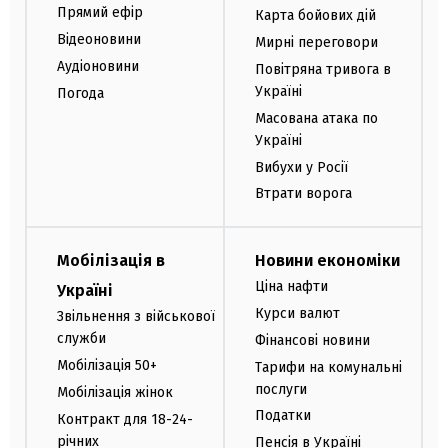
Прямий ефір
Карта бойових дій
Відеоновини
Мирні переговори
Аудіоновини
Повітряна тривога в
Україні
Погода
Масована атака по
Україні
Вибухи у Росії
Втрати ворога
Мобілізація в
Новини економіки
Ціна нафти
Україні
Курси валют
Звільнення з військової
служби
Фінансові новини
Мобілізація 50+
Тарифи на комунальні
послуги
Мобілізація жінок
Податки
Контракт для 18-24-
річних
Пенсія в Україні