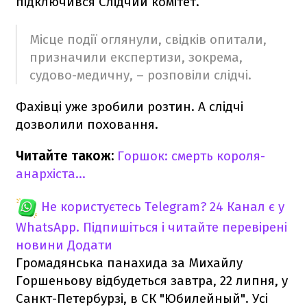
підключився Слідчий комітет.
Місце події оглянули, свідків опитали,
призначили експертизи, зокрема,
судово-медичну, – розповіли слідчі.
Фахівці уже зробили розтин. А слідчі
дозволили поховання.
Читайте також:
Горшок: смерть короля-
анархіста…
Не користуєтесь Telegram?
24 Канал є у
WhatsApp. Підпишіться і читайте перевірені
новини
Додати
Громадянська панахида за Михайлу
Горшеньову відбудеться завтра, 22 липня, у
Санкт-Петербурзі, в СК "Юбилейный". Усі