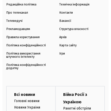
Редакційна політика
Технічна інформація
Про телеканал
Контакти
Телеведучі
Вакансії
Рекламодавцям
Структура власності
Правила користування
Архів
Політика конфіденційності
Карта сайту
Політика використання
Ігри
штучного інтелекту
Політика конфіденційності
додатку
Всі новини
Війна Росії з
Головні новини
Україною
Новини України
Ракетні обстріли