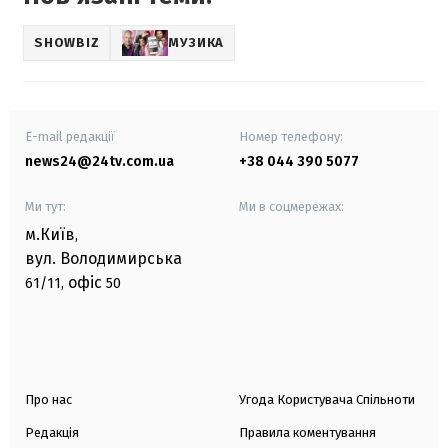
SHOWBIZ
МУЗИКА
E-mail редакції
Номер телефону:
news24@24tv.com.ua
+38 044 390 5077
Ми тут:
Ми в соцмережах:
м.Київ
,
вул. Володимирська
офіс
61/11,
50
Про нас
Угода Користувача Спільноти
Редакція
Правила коментування