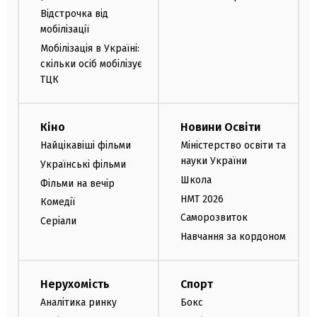
Відстрочка від
мобілізації
Мобілізація в Україні:
скільки осіб мобілізує
ТЦК
Кіно
Новини Освіти
Найцікавіші фільми
Міністерство освіти та
науки України
Українські фільми
Школа
Фільми на вечір
НМТ 2026
Комедії
Саморозвиток
Серіали
Навчання за кордоном
Нерухомість
Спорт
Аналітика ринку
Бокс