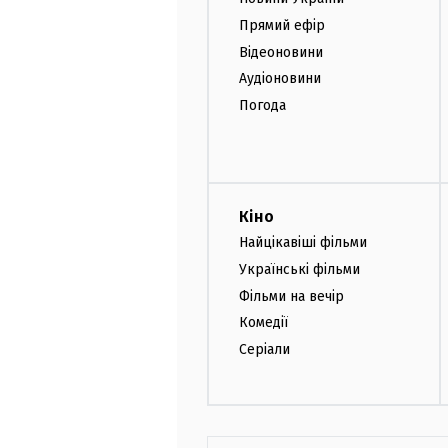
Прямий ефір
Відеоновини
Аудіоновини
Погода
Кіно
Найцікавіші фільми
Українські фільми
Фільми на вечір
Комедії
Серіали