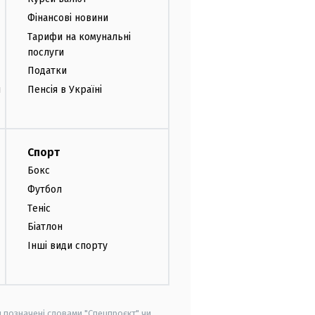
Фінансові новини
Тарифи на комунальні
послуги
Податки
и
Пенсія в Україні
Спорт
Бокс
Футбол
Теніс
Біатлон
Інші види спорту
и позначені словами "Спецпроєкт" чи