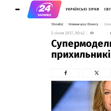
УКРАЇНСЬКІ ЗІРКИ
СВІ
Showbiz
Новини шоу-бізнесу
 Супе
5 січня 2017,
00:42
Супермодел
прихильників