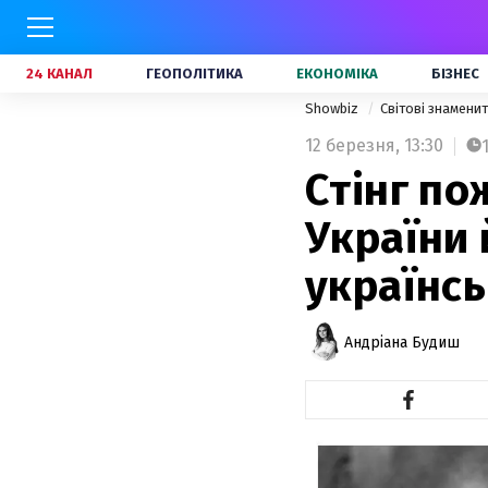
24 КАНАЛ
ГЕОПОЛІТИКА
ЕКОНОМІКА
БІЗНЕС
Showbiz
Світові знамени
12 березня,
13:30
Стінг по
України 
українс
Андріана Будиш