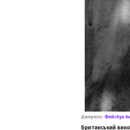
Джерело:
Фейсбук Ан
Британський вико