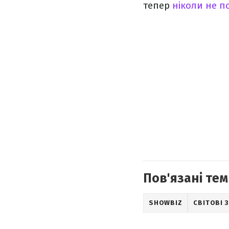
тепер
ніколи не п
Пов'язані тем
SHOWBIZ
СВІТОВІ 