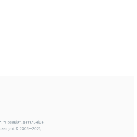
", "Позиція". Детальніше
захищені. © 2005—2021,