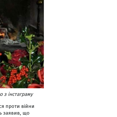
 з інстаграму
ся проти війни
ть заявив, що