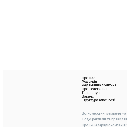
Про нас
Редакція
Редакційна політика
Про телеканал
Телеведучі
Вакансії
Структура власності
Всі комерційні рекламні ма
щодо реклами та правил ц
ПрАТ «Телерадіокомпанія "