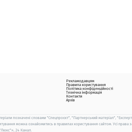
Рекламодавцям
Правила користування
Політика конфіденційності
Технічна інформація
Контакти
Архів
теріали позначені словами "Спецпроєкт", "Партнерський матеріал", "Експерт
итування можна ознайомитись в правилах користування сайтом. Усі права 
Люкс"», 24 Канал.