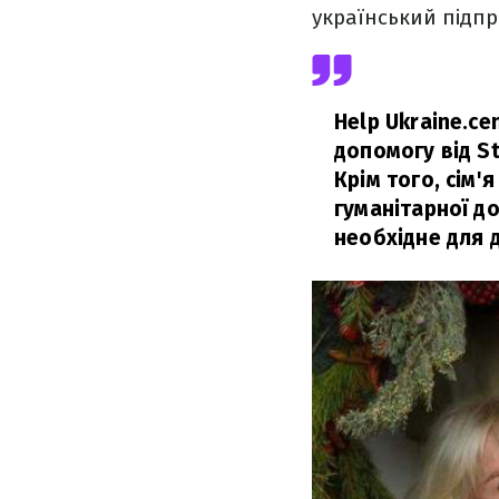
український підпр
Help Ukraine.c
допомогу від St
Крім того, сім'
гуманітарної до
необхідне для д