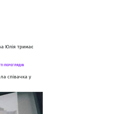
ва Юлія тримає
ТІ ПЕРЕГЛЯДІВ
ла співачка у