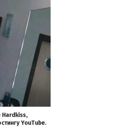
 Hardkiss,
остингу YouTube.