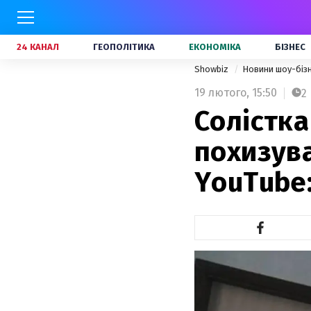
24 КАНАЛ
ГЕОПОЛІТИКА
ЕКОНОМІКА
БІЗНЕС
Showbiz
Новини шоу-біз
19 лютого,
15:50
2
Солістка
похизув
YouTube