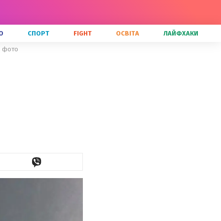
О
СПОРТ
FIGHT
ОСВІТА
ЛАЙФХАКИ
: фото