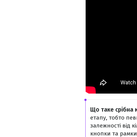
Що таке срібна 
етапу, тобто пев
залежності від к
кнопки та рамки.