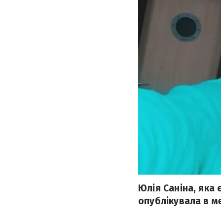
Юлія Саніна, яка 
опублікувала в м