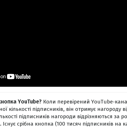
кнопка YouTube?
Коли перевірений YouTube-кана
ної кількості підписників, він отримує нагороду ві
ількості підписників нагороди відрізняються за р
 Існує срібна кнопка (100 тисяч підписників на к