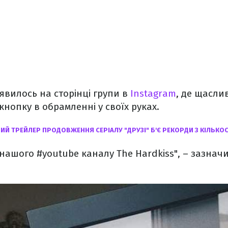
'явилось на сторінці групи в
Instagram
, де щасли
кнопку в обрамленні у своїх руках.
Й ТРЕЙЛЕР ПРОДОВЖЕННЯ СЕРІАЛУ "ДРУЗІ" Б'Є РЕКОРДИ З КІЛЬКОС
нашого #youtube каналу The Hardkiss", – зазначи