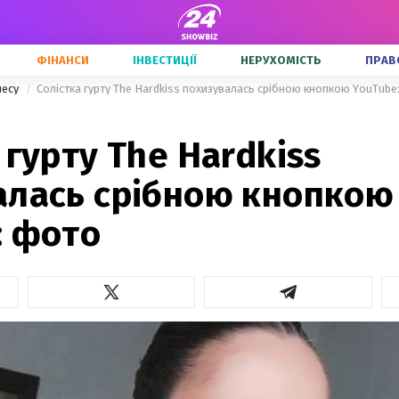
ФІНАНСИ
ІНВЕСТИЦІЇ
НЕРУХОМІСТЬ
ПРАВ
несу
Солістка гурту The Hardkiss похизувалась срібною кнопкою YouTube
 гурту The Hardkiss
алась срібною кнопкою
: фото