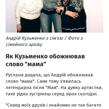
Андрій Кузьменко з сім'єю / Фото з
сімейного архіву
Як Кузьменко обожнював
слово "мама"
Руслана додала, що Андрій обожнював
слово "мама". Саме тому з'явилась
легендарна пісня "Мам". На думку артистки,
таке рідко зустрінеш серед зірок сьогодні.
"Серед моїх друзів і знайомих не так багато