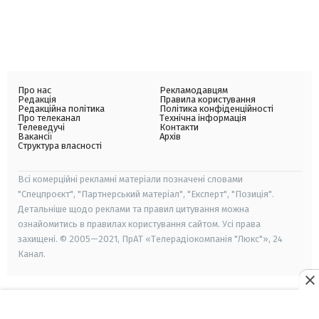
Про нас
Рекламодавцям
Редакція
Правила користування
Редакційна політика
Політика конфіденційності
Про телеканал
Технічна інформація
Телеведучі
Контакти
Вакансії
Архів
Структура власності
Всі комерційні рекламні матеріали позначені словами
"Спецпроєкт", "Партнерський матеріал", "Експерт", "Позиція".
Детальніше щодо реклами та правил цитування можна
ознайомитись в правилах користування сайтом. Усі права
захищені. © 2005—2021, ПрАТ «Телерадіокомпанія "Люкс"», 24
Канал.