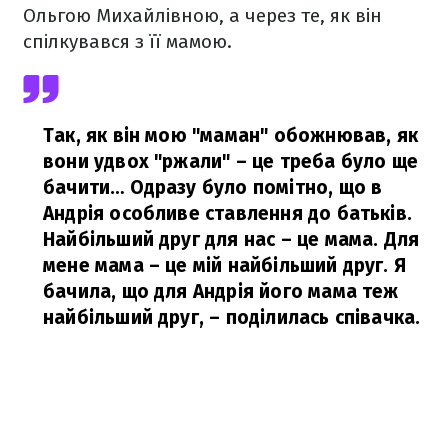
Ольгою Михайлівною, а через те, як він
спілкувався з її мамою.
Так, як він мою "маман" обожнював, як
вони удвох "ржали" – це треба було ще
бачити… Одразу було помітно, що в
Андрія особливе ставлення до батьків.
Найбільший друг для нас – це мама. Для
мене мама – це мій найбільший друг. Я
бачила, що для Андрія його мама теж
найбільший друг,
– поділилась співачка.