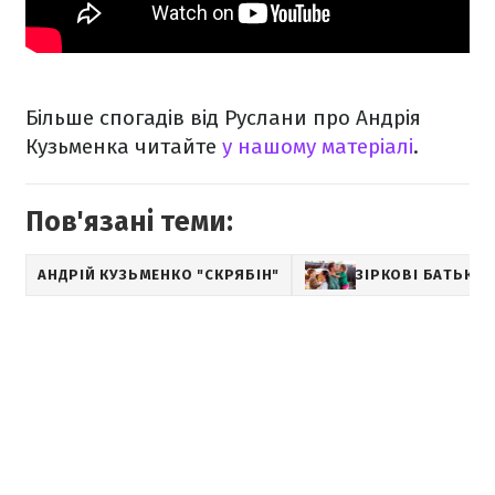
Більше спогадів від Руслани про Андрія
Кузьменка читайте
у нашому матеріалі
.
Пов'язані теми:
АНДРІЙ КУЗЬМЕНКО "СКРЯБІН"
ЗІРКОВІ БАТЬКИ