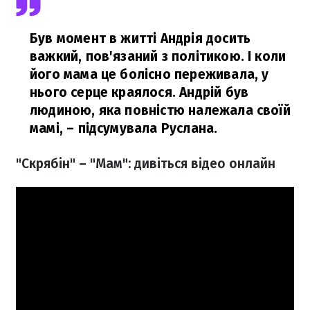
Був момент в житті Андрія досить
важкий, пов'язаний з політикою. І коли
його мама це болісно переживала, у
нього серце краялося. Андрій був
людиною, яка повністю належала своїй
мамі,
– підсумувала Руслана.
"Скрябін" – "Мам": дивіться відео онлайн