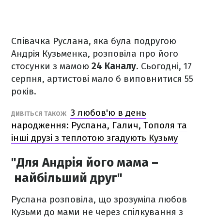
Співачка Руслана, яка була подругою
Андрія Кузьменка, розповіла про його
стосунки з мамою
24 Каналу
. Сьогодні, 17
серпня, артистові мало б виповнитися 55
років.
З любов'ю в день
ДИВІТЬСЯ ТАКОЖ
народження: Руслана, Галич, Тополя та
інші друзі з теплотою згадують Кузьму
"Для Андрія його мама –
найбільший друг"
Руслана розповіла, що зрозуміла любов
Кузьми до мами не через спілкування з