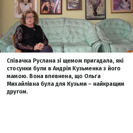
Співачка Руслана зі щемом пригадала, які
стосунки були в Андрія Кузьменка з його
мамою. Вона впевнена, що Ольга
Михайлівна була для Кузьми – найкращим
другом.