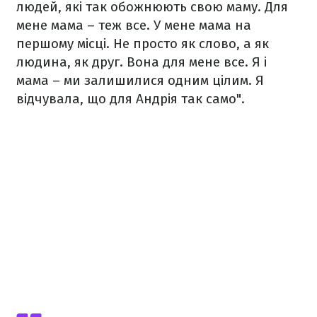
людей, які так обожнюють свою маму. Для
мене мама – теж все. У мене мама на
першому місці. Не просто як слово, а як
людина, як друг. Вона для мене все. Я і
мама – ми залишилися одним цілим. Я
відчувала, що для Андрія так само".