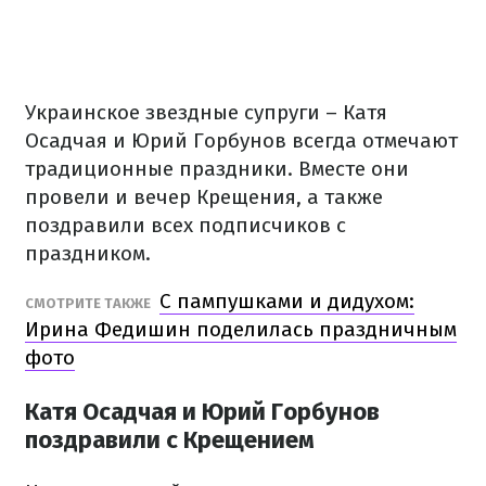
Украинское звездные супруги – Катя
Осадчая и Юрий Горбунов всегда отмечают
традиционные праздники. Вместе они
провели и вечер Крещения, а также
поздравили всех подписчиков с
праздником.
С пампушками и дидухом:
СМОТРИТЕ ТАКЖЕ
Ирина Федишин поделилась праздничным
фото
Катя Осадчая и Юрий Горбунов
поздравили с Крещением