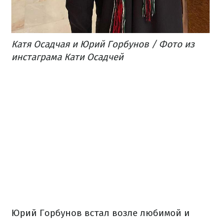
Катя Осадчая и Юрий Горбунов / Фото из
инстаграма Кати Осадчей
Юрий Горбунов встал возле любимой и