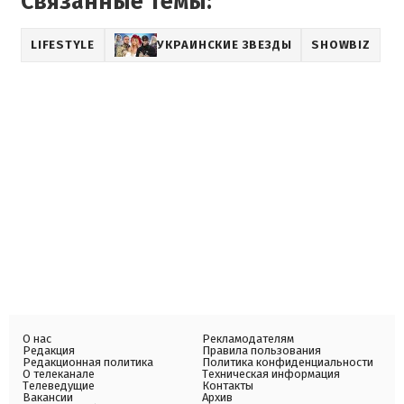
Связанные темы:
LIFESTYLE
УКРАИНСКИЕ ЗВЕЗДЫ
SHOWBIZ
О нас
Рекламодателям
Редакция
Правила пользования
Редакционная политика
Политика конфиденциальности
О телеканале
Техническая информация
Телеведущие
Контакты
Вакансии
Архив