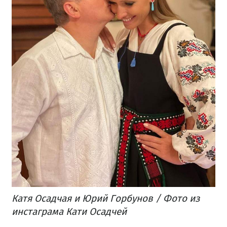
Катя Осадчая и Юрий Горбунов / Фото из
инстаграма Кати Осадчей