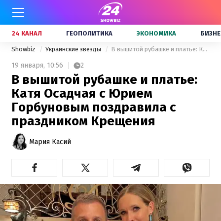
24 КАНАЛ
ГЕОПОЛИТИКА
ЭКОНОМИКА
БИЗНЕ
Showbiz
Украинские звезды
В вышитой рубашке и платье: Катя Осадчая с Юрием Горбуновым поздравила с праздником Крещения
19 января,
10:56
2
В вышитой рубашке и платье:
Катя Осадчая с Юрием
Горбуновым поздравила с
праздником Крещения
Мария Касий