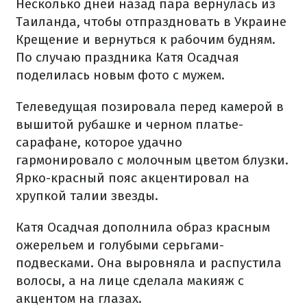
Несколько дней назад пара вернулась из
Таиланда, чтобы отпраздновать в Украине
Крещение и вернуться к рабочим будням.
По случаю праздника Катя Осадчая
поделилась новым фото с мужем.
Телеведущая позировала перед камерой в
вышитой рубашке и черном платье-
сарафане, которое удачно
гармонировало с молочным цветом блузки.
Ярко-красный пояс акцентировал на
хрупкой талии звезды.
Катя Осадчая дополнила образ красным
ожерельем и голубыми серьгами-
подвесками. Она выровняла и распустила
волосы, а на лице сделала макияж с
акцентом на глазах.