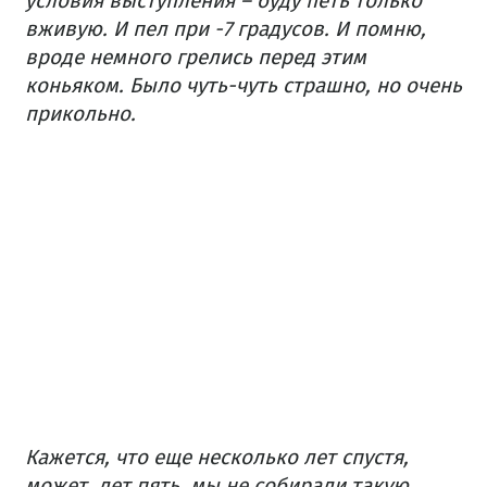
условия выступления – буду петь только
вживую. И пел при -7 градусов. И помню,
вроде немного грелись перед этим
коньяком. Было чуть-чуть страшно, но очень
прикольно.
Кажется, что еще несколько лет спустя,
может, лет пять, мы не собирали такую ​​