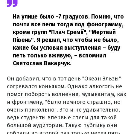
На улице было -7 градусов. Помню, что
почти все пели тогда под фонограмму,
кроме групп "Плач Єремії", "Мертвий
Півень". Я решил, что чтобы не было,
какие бы условия выступления – буду
петь только вживую,
– вспомнил
Святослав Вакарчук.
Он добавил, что в тот день "Океан Эльзы"
согревался коньяком. Однако алкоголь не
помог побороть волнение, музыкантам, как
и фронтмену, "было немного страшно, но
очень прикольно". Это и не удивительно,
ведь студенты впервые спели для такой
большой аудитории. Такую публику они
собрали во второй раз только через пять