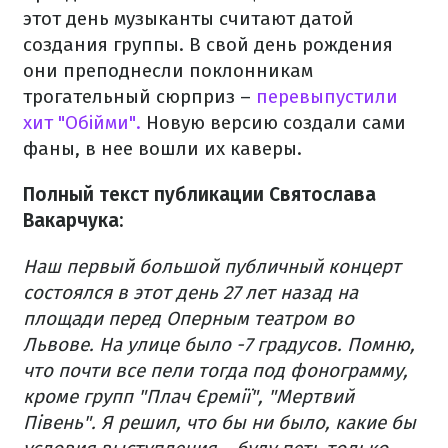
этот день музыканты считают датой
создания группы. В свой день рождения
они преподнесли поклонникам
трогательный сюрприз –
перевыпустили
хит "Обійми".
Новую версию создали сами
фаны, в нее вошли их каверы.
Полный текст публикации Святослава
Вакарчука:
Наш первый большой публичный концерт
состоялся в этот день 27 лет назад на
площади перед Оперным театром во
Львове. На улице было -7 градусов. Помню,
что почти все пели тогда под фонограмму,
кроме групп "Плач Єремії", "Мертвий
Півень". Я решил, что бы ни было, какие бы