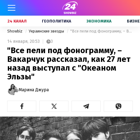
24 КАНАЛ
ГЕОПОЛИТИКА
ЭКОНОМИКА
БИЗНЕ
Showbiz
Украинские звезды
"Все пели под фонограмму, – Вакарчук рассказал, как 27 лет назад выступал с "Океаном Эльзы"
14 января,
20:53
3
"Все пели под фонограмму, –
Вакарчук рассказал, как 27 лет
назад выступал с "Океаном
Эльзы"
Марина Джура