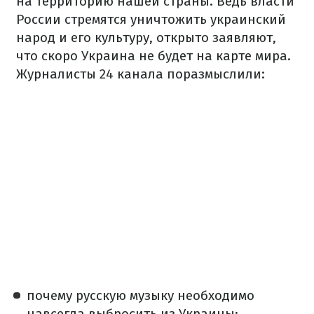
на территорию нашей страны. Ведь власти
России стремятся уничтожить украинский
народ и его культуру, открыто заявляют,
что скоро Украина не будет на карте мира.
Журналисты 24 канала поразмыслили:
почему русскую музыку необходимо
навсегда выбросить из Украины;