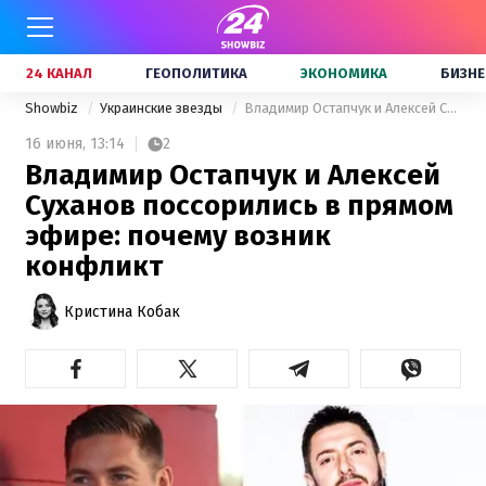
24 КАНАЛ
ГЕОПОЛИТИКА
ЭКОНОМИКА
БИЗНЕ
Showbiz
Украинские звезды
Владимир Остапчук и Алексей Суханов поссорились в прямом эфире: почему возник конфликт
16 июня,
13:14
2
Владимир Остапчук и Алексей
Суханов поссорились в прямом
эфире: почему возник
конфликт
Кристина Кобак