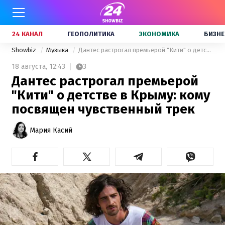
24 КАНАЛ
ГЕОПОЛИТИКА
ЭКОНОМИКА
БИЗНЕ
Showbiz
Музыка
Дантес растрогал премьерой "Кити" о детстве в Крыму: кому посвящен чувственный трек
18 августа,
12:43
3
Дантес растрогал премьерой
"Кити" о детстве в Крыму: кому
посвящен чувственный трек
Мария Касий