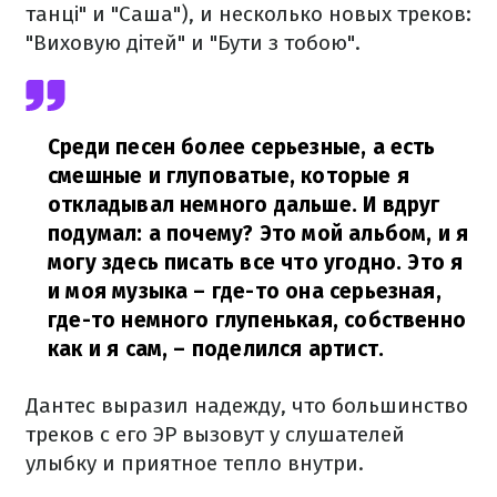
танці" и "Саша"), и несколько новых треков:
"Виховую дітей" и "Бути з тобою".
Среди песен более серьезные, а есть
смешные и глуповатые, которые я
откладывал немного дальше. И вдруг
подумал: а почему? Это мой альбом, и я
могу здесь писать все что угодно. Это я
и моя музыка – где-то она серьезная,
где-то немного глупенькая, собственно
как и я сам,
– поделился артист.
Дантес выразил надежду, что большинство
треков с его ЭР вызовут у слушателей
улыбку и приятное тепло внутри.