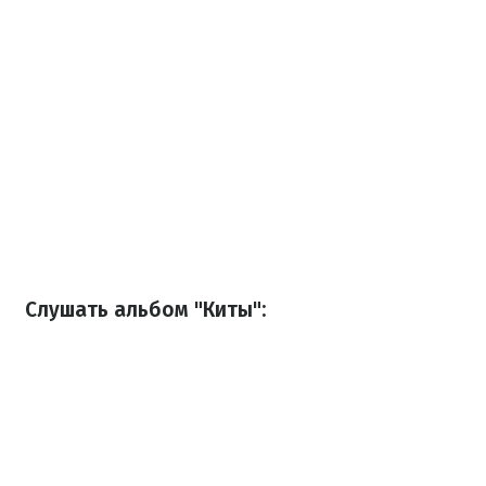
Слушать альбом "Киты":