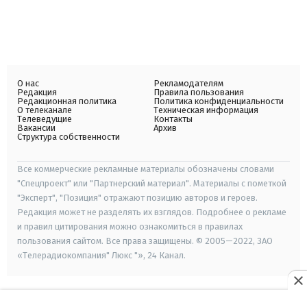
О нас
Рекламодателям
Редакция
Правила пользования
Редакционная политика
Политика конфиденциальности
О телеканале
Техническая информация
Телеведущие
Контакты
Вакансии
Архив
Структура собственности
Все коммерческие рекламные материалы обозначены словами
"Спецпроект" или "Партнерский материал". Материалы с пометкой
"Эксперт", "Позиция" отражают позицию авторов и героев.
Редакция может не разделять их взглядов. Подробнее о рекламе
и правил цитирования можно ознакомиться в правилах
пользования сайтом. Все права защищены. © 2005—2022, ЗАО
«Телерадиокомпания" Люкс "», 24 Канал.