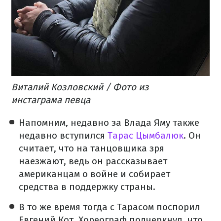
Виталий Козловский / Фото из
инстаграма певца
Напомним, недавно за Влада Яму также
недавно вступился
Тарас Цымбалюк
. Он
считает, что на танцовщика зря
наезжают, ведь он рассказывает
американцам о войне и собирает
средства в поддержку страны.
В то же время тогда с Тарасом поспорил
Евгений Кот. Хореограф подчеркнул, что