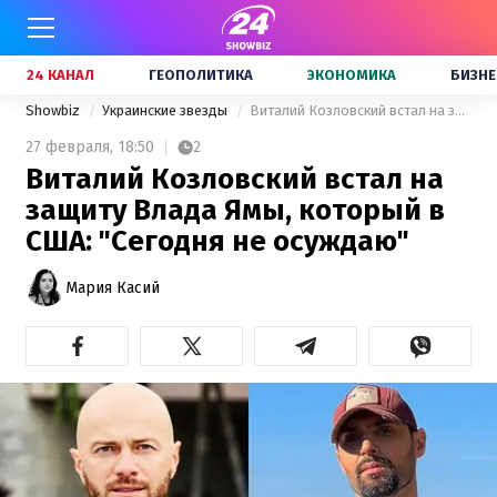
24 КАНАЛ
ГЕОПОЛИТИКА
ЭКОНОМИКА
БИЗНЕ
Showbiz
Украинские звезды
Виталий Козловский встал на защиту Влада Ямы, который в США: "Сегодня не осуждаю"
27 февраля,
18:50
2
Виталий Козловский встал на
защиту Влада Ямы, который в
США: "Сегодня не осуждаю"
Мария Касий