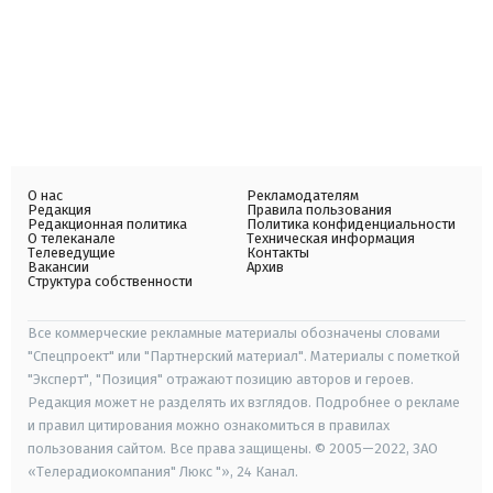
О нас
Рекламодателям
Редакция
Правила пользования
Редакционная политика
Политика конфиденциальности
О телеканале
Техническая информация
Телеведущие
Контакты
Вакансии
Архив
Структура собственности
Все коммерческие рекламные материалы обозначены словами
"Спецпроект" или "Партнерский материал". Материалы с пометкой
"Эксперт", "Позиция" отражают позицию авторов и героев.
Редакция может не разделять их взглядов. Подробнее о рекламе
и правил цитирования можно ознакомиться в правилах
пользования сайтом. Все права защищены. © 2005—2022, ЗАО
«Телерадиокомпания" Люкс "», 24 Канал.