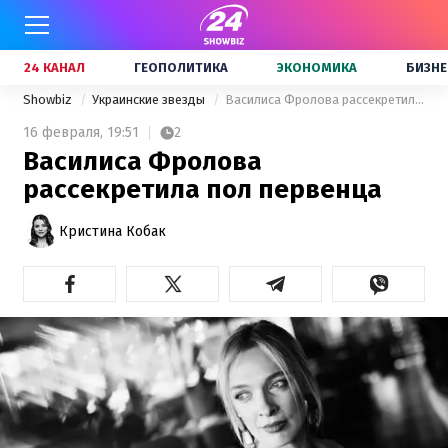
24 КАНАЛ
ГЕОПОЛИТИКА
ЭКОНОМИКА
БИЗНЕ
Showbiz
Украинские звезды
Василиса Фролова рассекретила пол первенца
16 февраля,
19:51
2
Василиса Фролова
рассекретила пол первенца
Кристина Кобак