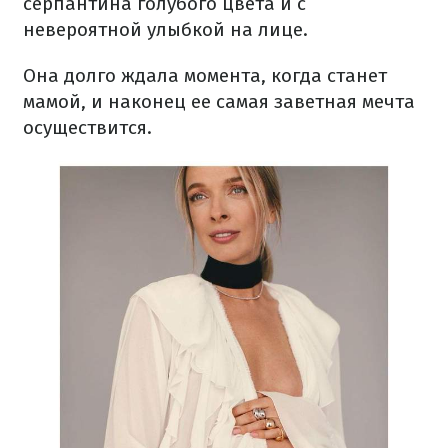
серпантина голубого цвета и с
невероятной улыбкой на лице.
Она долго ждала момента, когда станет
мамой, и наконец ее самая заветная мечта
осуществится.