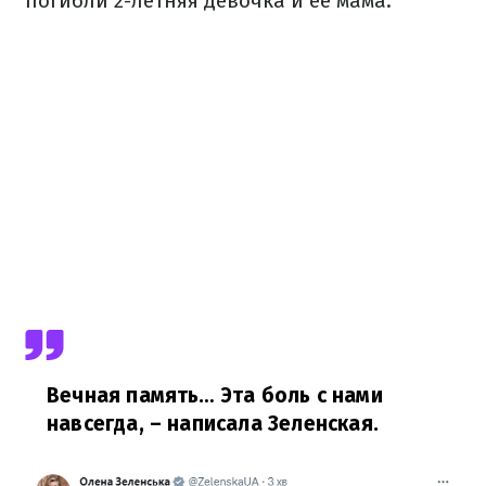
погибли 2-летняя девочка и ее мама.
Вечная память… Эта боль с нами
навсегда,
– написала Зеленская.