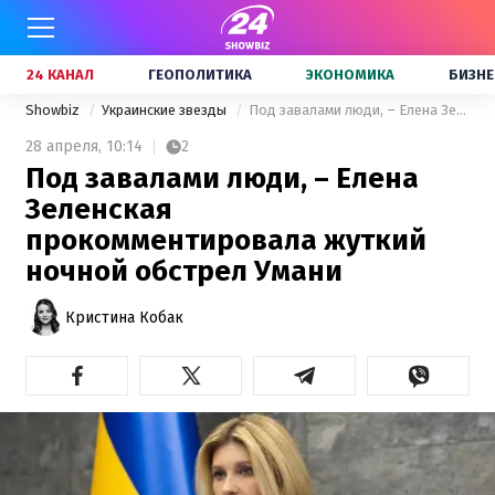
24 КАНАЛ
ГЕОПОЛИТИКА
ЭКОНОМИКА
БИЗНЕ
Showbiz
Украинские звезды
Под завалами люди, – Елена Зеленская прокомментировала жуткий ночной обстрел Умани
28 апреля,
10:14
2
Под завалами люди, – Елена
Зеленская
прокомментировала жуткий
ночной обстрел Умани
Кристина Кобак