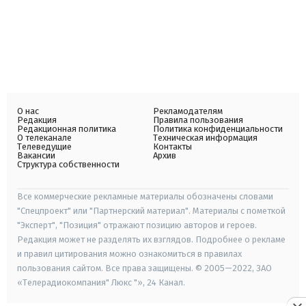
О нас
Рекламодателям
Редакция
Правила пользования
Редакционная политика
Политика конфиденциальности
О телеканале
Техническая информация
Телеведущие
Контакты
Вакансии
Архив
Структура собственности
Все коммерческие рекламные материалы обозначены словами
"Спецпроект" или "Партнерский материал". Материалы с пометкой
"Эксперт", "Позиция" отражают позицию авторов и героев.
Редакция может не разделять их взглядов. Подробнее о рекламе
и правил цитирования можно ознакомиться в правилах
пользования сайтом. Все права защищены. © 2005—2022, ЗАО
«Телерадиокомпания" Люкс "», 24 Канал.