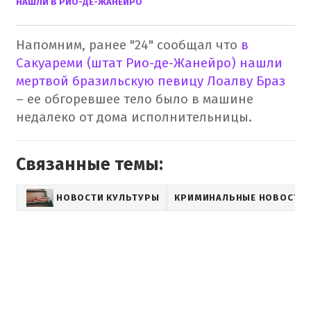
НАШЛИ В РИО-ДЕ-ЖАНЕЙРО
Напомним, ранее "24" сообщал что
в
Сакуареми (штат Рио-де-Жанейро) нашли
мертвой бразильскую певицу Лоалву Браз
– ее обгоревшее тело было в машине
недалеко от дома исполнительницы.
Связанные темы:
НОВОСТИ КУЛЬТУРЫ
КРИМИНАЛЬНЫЕ НОВОСТИ