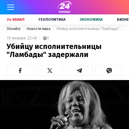
24 КАНАЛ
ГЕОПОЛИТИКА
ЭКОНОМИКА
БИЗНЕ
Showbiz
Новости мира
Убийцу исполнительницы "Ламбады" задержали
19 января,
22:48
1
Убийцу исполнительницы
"Ламбады" задержали