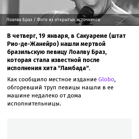
Лоалва Браз
/ Фото из открытых источников
В четверг, 19 января, в Сакуареме (штат
Рио-де-Жанейро) нашли мертвой
бразильскую певицу Лоалву Браз,
которая стала известной после
исполнения хита "Ламбада".
Как сообщило местное издание
Globo
,
обгоревший труп певицы нашли в ее
машине недалеко от дома
исполнительницы.