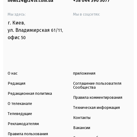
news24@24tv.com.ua
+38 044 390 5077
Мы здесь:
Мы в соцсетях:
г. Киев
,
ул. Владимирская
61/11,
офис
50
О нас
приложения
Редакция
Соглашение пользователя
Сообщества
Редакционная политика
Правила комментирования
О телеканале
Техническая информация
Телеведущие
Контакты
Рекламодателям
Вакансии
Правила пользования