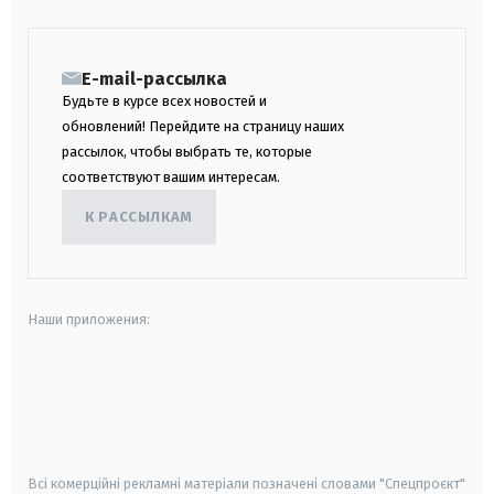
E-mail-рассылка
Будьте в курсе всех новостей и
обновлений! Перейдите на страницу наших
рассылок, чтобы выбрать те, которые
соответствуют вашим интересам.
К РАССЫЛКАМ
Наши приложения:
android
apple
smart tv
samsung smart tv
Всі комерційні рекламні матеріали позначені словами "Спецпроєкт"