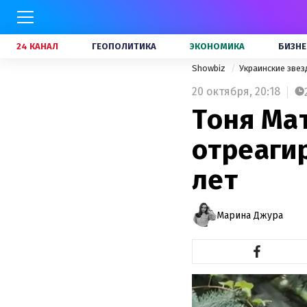
24 КАНАЛ
ГЕОПОЛИТИКА
ЭКОНОМИКА
БИЗНЕ
Showbiz
Украинские зве
20 октября,
20:18
Тоня Ма
отреагир
лет
Марина Джура