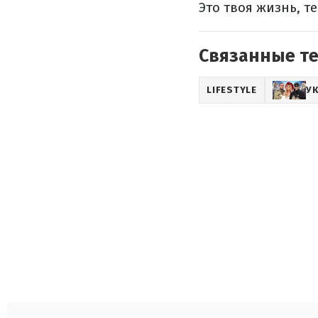
Это твоя жизнь, т
Связанные т
LIFESTYLE
У