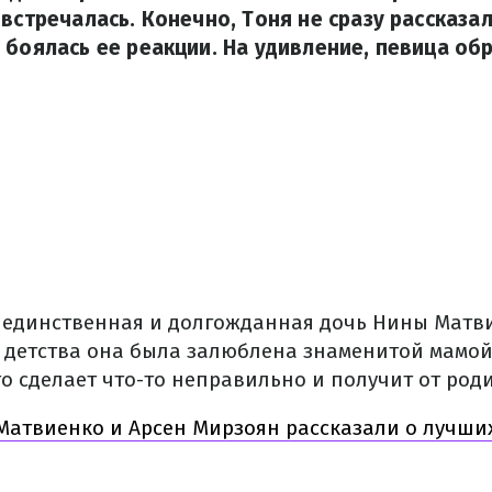
 встречалась. Конечно, Тоня не сразу рассказа
 боялась ее реакции. На удивление, певица об
 единственная и долгожданная дочь Нины Матви
о детства она была залюблена знаменитой мамой
то сделает что-то неправильно и получит от род
Матвиенко и Арсен Мирзоян рассказали о лучши