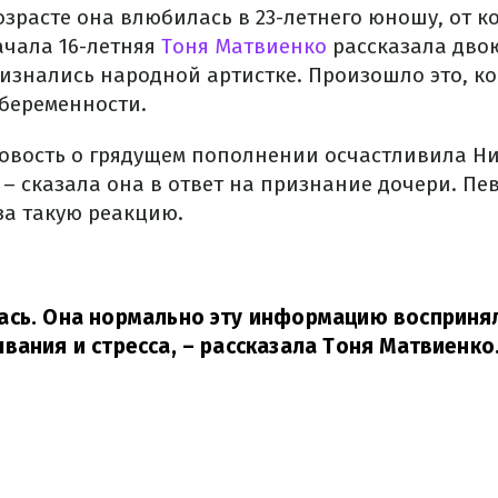
зрасте она влюбилась в 23-летнего юношу, от к
ачала 16-летняя
Тоня Матвиенко
рассказала дво
ризнались народной артистке. Произошло это, к
 беременности.
новость о грядущем пополнении осчастливила Н
, – сказала она в ответ на признание дочери. Пе
а такую ​​реакцию.
ась. Она нормально эту информацию воспринял
вания и стресса,
– рассказала Тоня Матвиенко