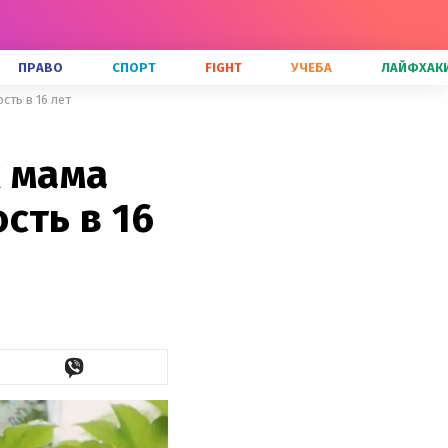
ПРАВО
СПОРТ
FIGHT
УЧЕБА
ЛАЙФХАК
сть в 16 лет
к мама
сть в 16