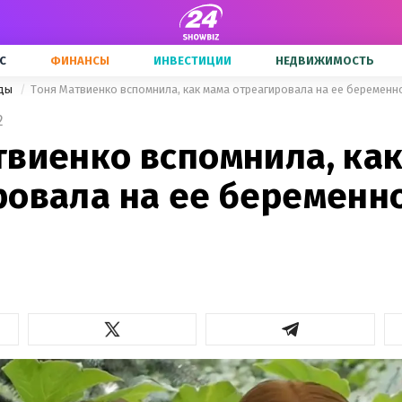
С
ФИНАНСЫ
ИНВЕСТИЦИИ
НЕДВИЖИМОСТЬ
зды
Тоня Матвиенко вспомнила, как мама отреагировала на ее беременно
2
твиенко вспомнила, ка
овала на ее беременно