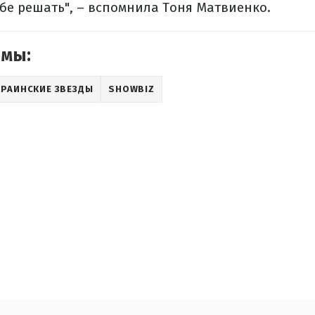
ебе решать", – вспомнила Тоня Матвиенко.
емы:
КРАИНСКИЕ ЗВЕЗДЫ
SHOWBIZ