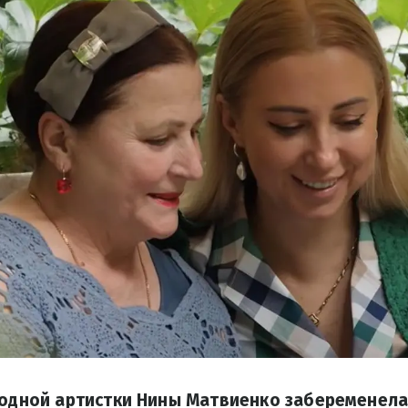
родной артистки Нины Матвиенко забеременела