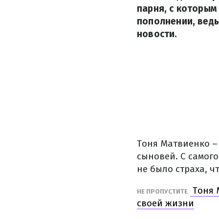
парня, с которым
пополнении, ведь
новости.
Тоня Матвиенко –
сыновей. С самог
не было страха, ч
Тоня 
НЕ ПРОПУСТИТЕ
своей жизни