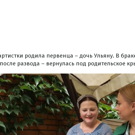
ь артистки родила первенца – дочь Ульяну. В бра
 после развода – вернулась под родительское кр