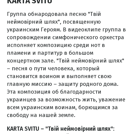
KARTA SVITU
Группа обнародовала песню "Твій
неймовірний шлях", посвященную
украинским Героям. В видеоклипе группа в
сопровождении симфонического оркестра
исполняет композицию среди нот в
пламени и партитур в большом
концертном зале. "Твій неймовірний шлях"
– песня о пути человека, который
становится воином и выполняет свою
главную миссию – защиту родного дома.
Эта композиция об благодарности
украинцев за возможность жить, уважение
всем украинским воинам, борющимся за
свободу на нашей земле.
KARTA SVITU – "Твій неймовірний шлях":