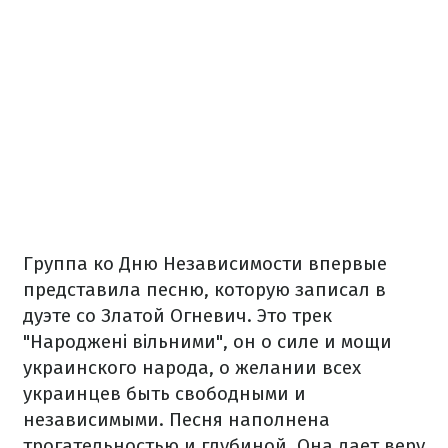
Группа ко Дню Независимости впервые
представила песню, которую записал в
дуэте со Златой Огневич. Это трек
"Народжені вільними", он о силе и мощи
украинского народа, о желании всех
украинцев быть свободными и
независимыми. Песня наполнена
трогательностью и глубиной. Она дает веру