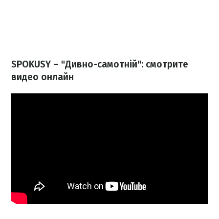
SPOKUSY – "Дивно-самотній
": смотрите
видео онлайн