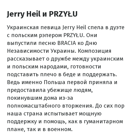
Jerry Heil и PRZYŁU
Украинская певица Jerry Heil спела в дуэте
с польским рэпером PRZYŁU. Они
выпустили песню BRACIA ко Дню
Независимости Украины. Композиция
рассказывает о дружбе между украинским
и польским народами, готовности
подставить плечо в беде и поддержать.
Ведь именно Польша первой приняла и
предоставила убежище людям,
покинувшим дома из-за
полномасштабного вторжения. До сих пор
наша страна испытывает мощную
поддержку и помощь, как в гуманитарном
плане, так и в военном.