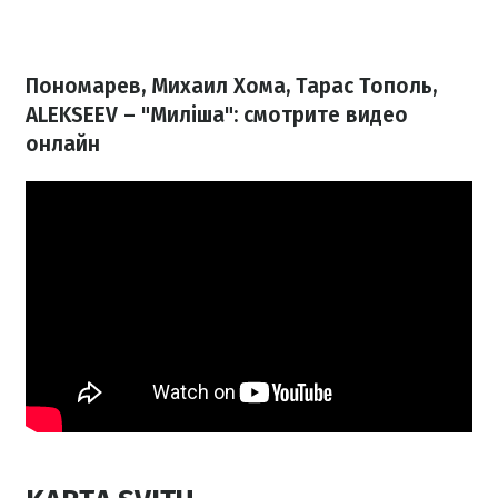
Пономарев, Михаил Хома, Тарас Тополь,
ALEKSEEV – "Миліша": смотрите видео
онлайн