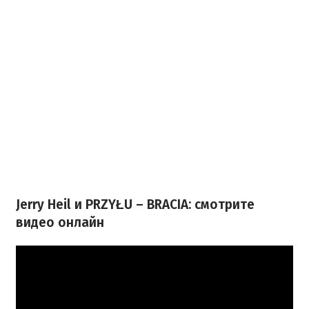
Jerry Heil и PRZYŁU – BRACIA: смотрите
видео онлайн