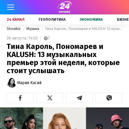
24 КАНАЛ
ГЕОПОЛИТИКА
ЭКОНОМИКА
БИЗНЕ
Showbiz
Музыка
Тина Кароль, Пономарев и KALUSH: 13 музыкальных премьер этой недели, которые стоит услышать
26 августа,
14:02
7
Тина Кароль, Пономарев и
KALUSH: 13 музыкальных
премьер этой недели, которые
стоит услышать
Мария Касий