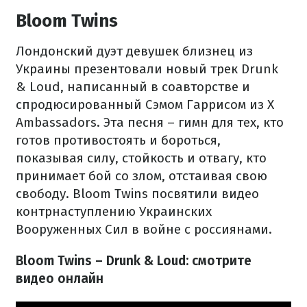
Bloom Twins
Лондонский дуэт девушек близнец из
Украины презентовали новый трек Drunk
& Loud, написанный в соавторстве и
спродюсированный Сэмом Гаррисом из X
Ambassadors. Эта песня – гимн для тех, кто
готов противостоять и бороться,
показывая силу, стойкость и отвагу, кто
принимает бой со злом, отстаивая свою
свободу. Bloom Twins посвятили видео
контрнаступлению Украинских
Вооруженных Сил в войне с россиянами.
Bloom Twins – Drunk & Loud: смотрите
видео онлайн