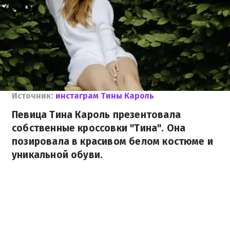
Источник:
инстаграм Тины Кароль
Певица Тина Кароль презентовала
собственные кроссовки "Тина". Она
позировала в красивом белом костюме и
уникальной обуви.