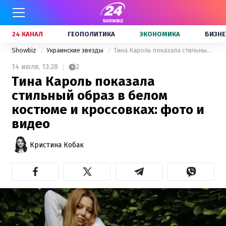
24 КАНАЛ
ГЕОПОЛИТИКА
ЭКОНОМИКА
БИЗНЕ
Showbiz
Украинские звезды
Тина Кароль показала стильный образ в белом костюме и кроссовках: фото и видео
14 июля,
13:28
2
Тина Кароль показала
стильный образ в белом
костюме и кроссовках: фото и
видео
Кристина Кобак