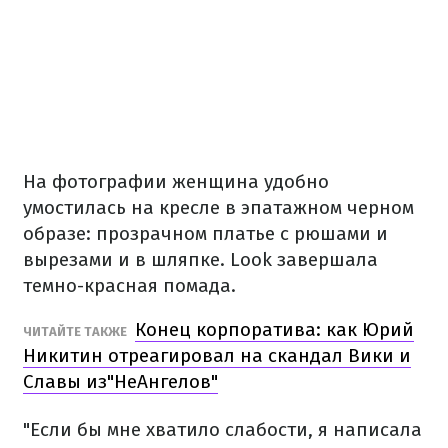
На фотографии женщина удобно
умостилась на кресле в эпатажном черном
образе: прозрачном платье с рюшами и
вырезами и в шляпке. Look завершала
темно-красная помада.
Конец корпоратива: как Юрий
ЧИТАЙТЕ ТАКЖЕ
Никитин отреагировал на скандал Вики и
Славы из"НеАнгелов"
"Если бы мне хватило слабости, я написала