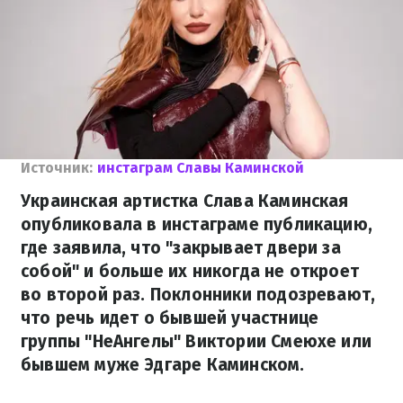
Источник:
инстаграм Славы Каминской
Украинская артистка Слава Каминская
опубликовала в инстаграме публикацию,
где заявила, что "закрывает двери за
собой" и больше их никогда не откроет
во второй раз. Поклонники подозревают,
что речь идет о бывшей участнице
группы "НеАнгелы" Виктории Смеюхе или
бывшем муже Эдгаре Каминском.