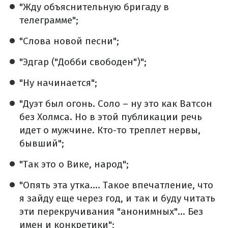
"Жду объяснительную бригаду в
телеграмме";
"Слова новой песни";
"Эдгар ("Добби свободен")";
"Ну начинается";
"Дуэт был огонь. Соло – ну это как Ватсон
без Холмса. Но в этой публикации речь
идет о мужчине. Кто-то треплет нервы,
бывший";
"Так это о Вике, народ";
"Опять эта утка.... Такое впечатление, что
я зайду еще через год, и так и буду читать
эти перекручивания "анонимных"... Без
имен и конкретики";