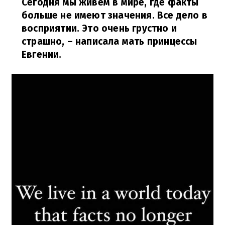
Сегодня мы живем в мире, где факты
больше не имеют значения.
Все дело в
восприятии.
Это очень грустно и
страшно,
– написала мать принцессы
Евгении.