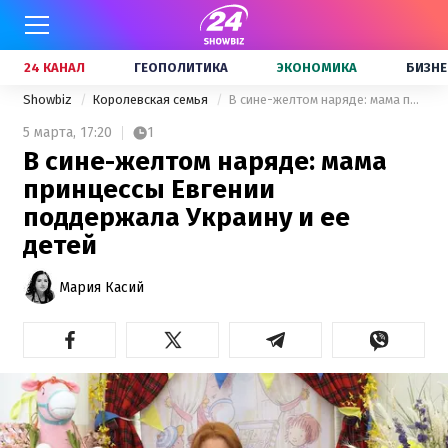
24 КАНАЛ
ГЕОПОЛИТИКА
ЭКОНОМИКА
БИЗНЕ
Showbiz
Королевская семья
В сине-желтом наряде: мама принцессы Евгении поддержала Украину и ее детей
5 марта,
17:20
1
В сине-желтом наряде: мама
принцессы Евгении
поддержала Украину и ее
детей
Мария Касий