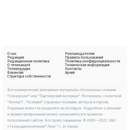
О нас
Рекламодателям
Редакция
Правила пользования
Редакционная политика
Политика конфиденциальности
О телеканале
Техническая информация
Телеведущие
Контакты
Вакансии
Архив
Структура собственности
Все коммерческие рекламные материалы обозначены словами
"Спецпроект" или "Партнерский материал". Материалы с пометкой
"Эксперт", "Позиция" отражают позицию авторов и героев.
Редакция может не разделять их взглядов. Подробнее о рекламе
и правил цитирования можно ознакомиться в правилах
пользования сайтом. Все права защищены. © 2005—2022, ЗАО
«Телерадиокомпания" Люкс "», 24 Канал.