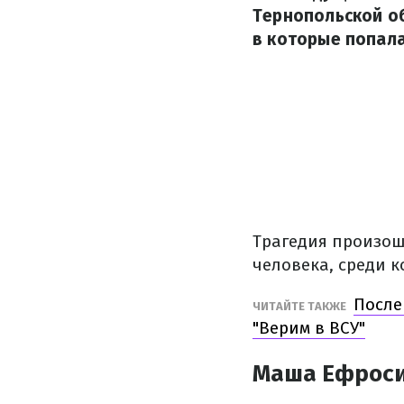
Тернопольской об
в которые попала
Трагедия произошл
человека, среди к
После
ЧИТАЙТЕ ТАКЖЕ
"Верим в ВСУ"
Маша Ефроси