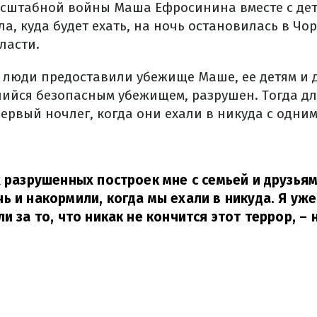
сштабной войны Маша Ефросинина вместе с дет
ла, куда будет ехать, на ночь остановилась в Чо
ласти.
 люди предоставили убежище Маше, ее детям и д
шийся безопасным убежищем, разрушен. Тогда д
первый ночлег, когда они ехали в никуда с одни
х разрушенных построек мне с семьей и друзья
ь и накормили, когда мы ехали в никуда. Я уж
и за то, что никак не кончится этот террор,
– 