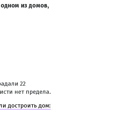
 одном из домов,
радали 22
исти нет предела.
и достроить дом: