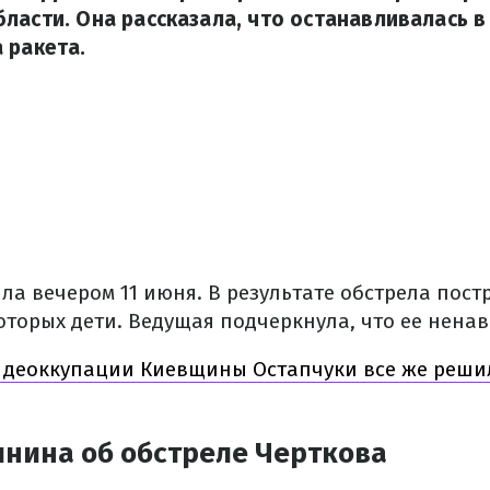
ласти. Она рассказала, что останавливалась в
 ракета.
а вечером 11 июня. В результате обстрела пост
оторых дети. Ведущая подчеркнула, что ее ненав
 деоккупации Киевщины Остапчуки все же решил
нина об обстреле Черткова