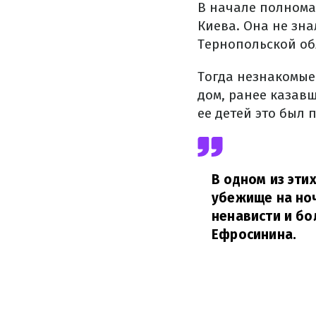
В начале полнома
Киева. Она не зна
Тернопольской об
Тогда незнакомые
дом, ранее казав
ее детей это был 
В одном из эти
убежище на ноч
ненависти и бол
Ефросинина.