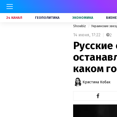
24 КАНАЛ
ГЕОПОЛИТИКА
ЭКОНОМИКА
БИЗНЕ
Showbiz
Украинские зве
14 июня,
17:22
2
Русские 
останав
каком г
Кристина Кобак