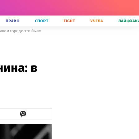
ПРАВО
СПОРТ
FIGHT
УЧЕБА
ЛАЙФХАК
каком городе это было
ина: в