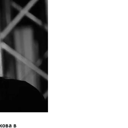
кова в