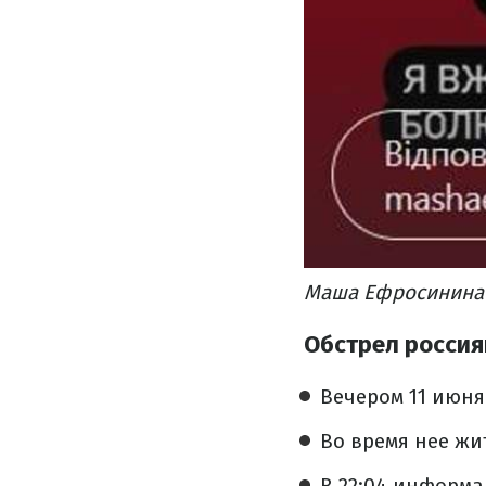
Маша Ефросинина 
Обстрел россия
Вечером 11 июня
Во время нее жи
В 22:04 информ