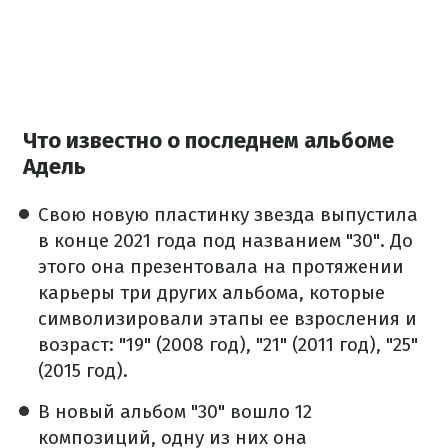
Что известно о последнем альбоме
Адель
Свою новую пластинку звезда выпустила
в конце 2021 года под названием "30". До
этого она презентовала на протяжении
карьеры три других альбома, которые
символизировали этапы ее взросления и
возраст: "19" (2008 год), "21" (2011 год), "25"
(2015 год).
В новый альбом "30" вошло 12
композиций, одну из них она