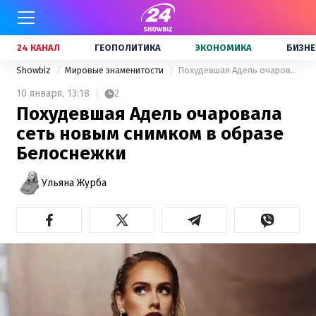
24 КАНАЛ
ГЕОПОЛИТИКА
ЭКОНОМИКА
БИЗНЕ
Showbiz
Мировые знаменитости
Похудевшая Адель очаровала сеть новым снимком в образе Белоснежки
10 января,
13:18
2
Похудевшая Адель очаровала
сеть новым снимком в образе
Белоснежки
Ульяна Журба