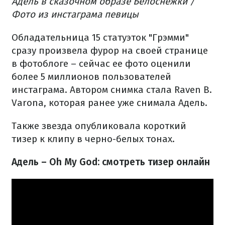
Адель в сказочном образе Белоснежки /
Фото из инстаграма певицы
Обладательница 15 статуэток "Грэмми"
сразу произвела фурор на своей странице
в фотоблоге – сейчас ее фото оценили
более 5 миллионов пользователей
инстаграма. Автором снимка стала Raven B.
Varona, которая ранее уже снимала Адель.
Также звезда опубликовала короткий
тизер к клипу в черно-белых тонах.
Адель – Oh My God: смотреть тизер онлайн