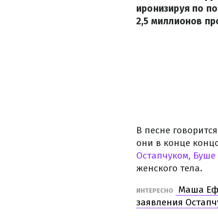
иронизируя по по
2,5 миллионов пр
В песне говоритс
они в конце конц
Остапчуком, Буше
женского тела.
Маша Ефр
ИНТЕРЕСНО
заявления Остапч