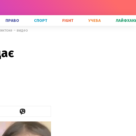
ПРАВО
СПОРТ
FIGHT
УЧЕБА
ЛАЙФХАК
тиктоке – видео
дає