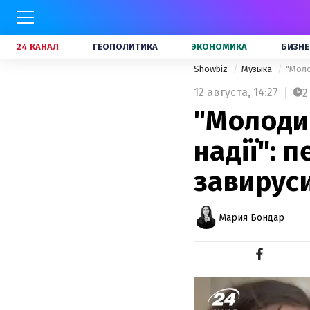
24 КАНАЛ
ГЕОПОЛИТИКА
ЭКОНОМИКА
БИЗНЕ
Showbiz
Музыка
"Моло
12 августа,
14:27
2
"Молодий
надії": 
завируси
Мария Бондар