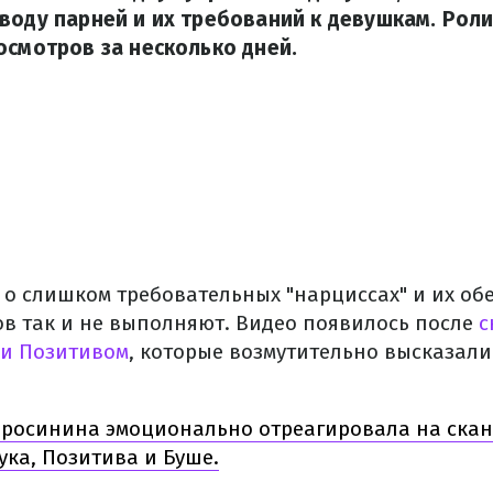
воду парней и их требований к девушкам. Рол
осмотров за несколько дней.
я о слишком требовательных "нарциссах" и их об
ов так и не выполняют. Видео появилось после
с
 и Позитивом
, которые возмутительно высказали
осинина эмоционально отреагировала на ска
ука, Позитива и Буше.