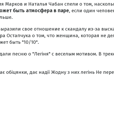
ия Марков и Наталья Чабан спели о том, насколь
ожет быть атмосфера в паре
, если один челове
ольше.
выразили свое отношение к скандалу из-за выс
а Остапчука о том, что женщина, которая не де
жет быть "10/10".
дали песню о "Легіня" с веселым мотивом. В тре
ає обіцянки, дає надії
Жодну з них легінь
Не пере