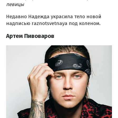
певицы
Недавно Надежда украсила тело новой
надписью raznotsvetnaya под коленом.
Артем Пивоваров