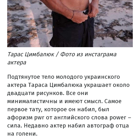
Тарас Цимбалюк / Фото из инстаграма
актера
Подтянутое тело молодого украинского
актера Тараса Цимбалюка украшает около
двадцати рисунков. Все они
минималистичны и имеют смысл. Самое
первое тату, которое он набил, был
афоризм pwr от английского слова power –
сила. Недавно актер набил автограф отца
на голени.