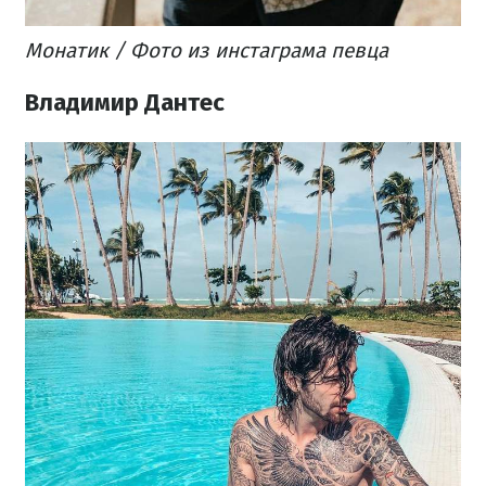
Монатик / Фото из инстаграма певца​
Владимир Дантес