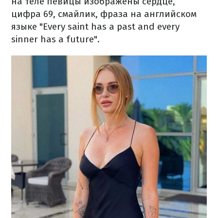
на теле певицы изображены сердце,
цифра 69, смайлик, фраза на английском
языке "Every saint has a past and every
sinner has a future".