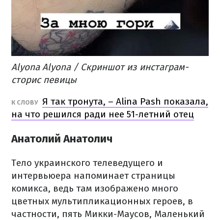
Alyona Alyona / Скриншот из инстаграм-
сторис певицы
Я так тронута, – Alina Pash показала,
К СЛОВУ
на что решился ради нее 51-летний отец
Анатолий Анатолич
Тело украинского телеведущего и
интервьюера напоминает страницы
комикса, ведь там изображено много
цветных мультипликационных героев, в
частности, пять Микки-Маусов, Маленький