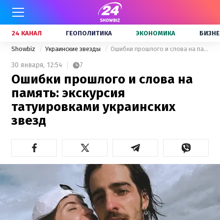
24 КАНАЛ
ГЕОПОЛИТИКА
ЭКОНОМИКА
БИЗНЕ
Showbiz
Украинские звезды
Ошибки прошлого и слова на память: экскурсия татуировками украинских звезд
30 января,
12:54
7
Ошибки прошлого и слова на
память: экскурсия
татуировками украинских
звезд