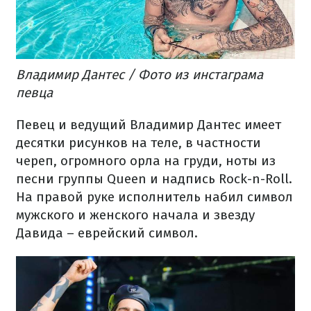
Владимир Дантес / Фото из инстаграма
певца​
Певец и ведущий Владимир Дантес имеет
десятки рисунков на теле, в частности
череп, огромного орла на груди, ноты из
песни группы Queen и надпись Rock-n-Roll.
На правой руке исполнитель набил символ
мужского и женского начала и звезду
Давида – еврейский символ.