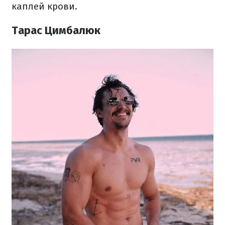
каплей крови.
Тарас Цимбалюк