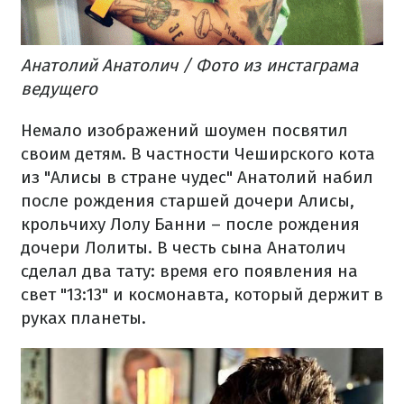
Анатолий Анатолич / Фото из инстаграма
ведущего
Немало изображений шоумен посвятил
своим детям. В частности Чеширского кота
из "Алисы в стране чудес" Анатолий набил
после рождения старшей дочери Алисы,
крольчиху Лолу Банни – после рождения
дочери Лолиты. В честь сына Анатолич
сделал два тату: время его появления на
свет "13:13" и космонавта, который держит в
руках планеты.