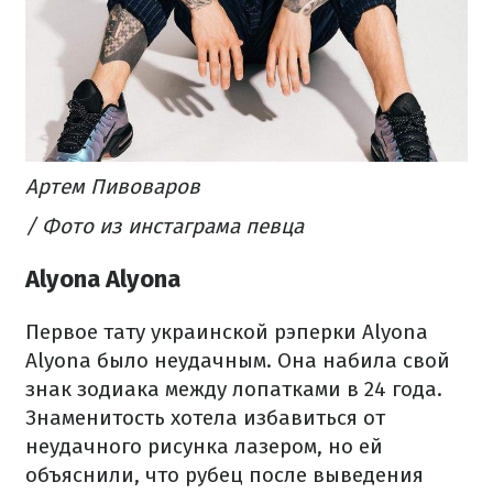
Артем Пивоваров
/ Фото из инстаграма певца​
Alyona Alyona
Первое тату украинской рэперки Alyona
Alyona было неудачным. Она набила свой
знак зодиака между лопатками в 24 года.
Знаменитость хотела избавиться от
неудачного рисунка лазером, но ей
объяснили, что рубец после выведения