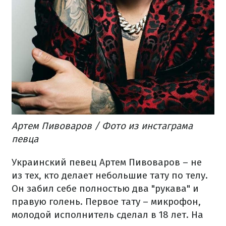
Артем Пивоваров / Фото из инстаграма
певца​
Украинский певец Артем Пивоваров – не
из тех, кто делает небольшие тату по телу.
Он забил себе полностью два "рукава" и
правую голень. Первое тату – микрофон,
молодой исполнитель сделал в 18 лет. На