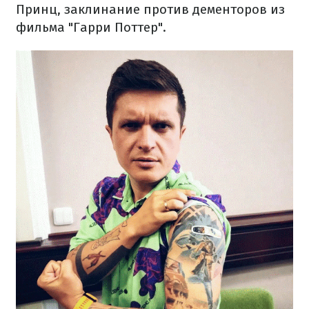
Принц, заклинание против дементоров из
фильма "Гарри Поттер".