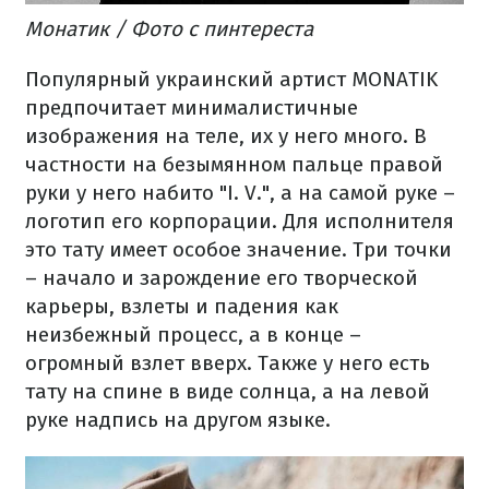
Монатик / Фото с пинтереста
Популярный украинский артист MONATIK
предпочитает минималистичные
изображения на теле, их у него много. В
частности на безымянном пальце правой
руки у него набито "I. V.", а на самой руке –
логотип его корпорации. Для исполнителя
это тату имеет особое значение. Три точки
– начало и зарождение его творческой
карьеры, взлеты и падения как
неизбежный процесс, а в конце –
огромный взлет вверх. Также у него есть
тату на спине в виде солнца, а на левой
руке надпись на другом языке.