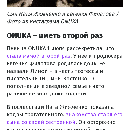
Сын Наты Жижченко и Евгения Филатова /
Фото из инстаграма ONUKA
ONUKA – иметь второй раз
Певица ONUKA 1 июля рассекретила, что
стала мамой второй раз
. У нее и продюсера
Евгения Филатова родилась дочь. Ее
назвали Линой – в честь поэтессы и
писательницы Лины Костенко. О
пополнении в звездной семье никто
раньше не знал даже коллеги.
Впоследствии Ната Жижченко показала
кадры трогательного.
знакомства старшего
сына со своей сестренкой
. Он осторожно
касался щечки новорожденной Лины.