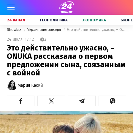
24 КАНАЛ
ГЕОПОЛИТИКА
ЭКОНОМИКА
БИЗНЕ
Showbiz
Украинские звезды
Это действительно ужасно, – ONUKA рассказала о первом предложении сына, связанным с войной
24 июля,
17:12
2
Это действительно ужасно, –
ONUKA рассказала о первом
предложении сына, связанным
с войной
Мария Касий