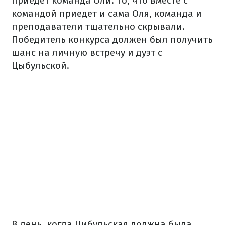
приедет команда Оли. То, что вместе с
командой приедет и сама Оля, команда и
преподаватели тщательно скрывали.
Победитель конкурса должен был получить
шанс на личную встречу и дуэт с
Цыбульской.
В день, когда Цибульская должна была