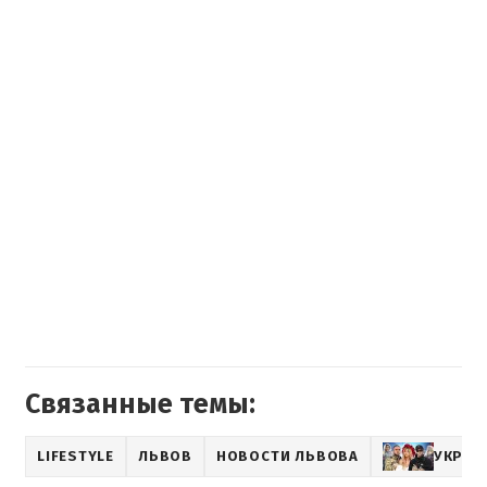
Связанные темы:
LIFESTYLE
ЛЬВОВ
НОВОСТИ ЛЬВОВА
УКРАИ