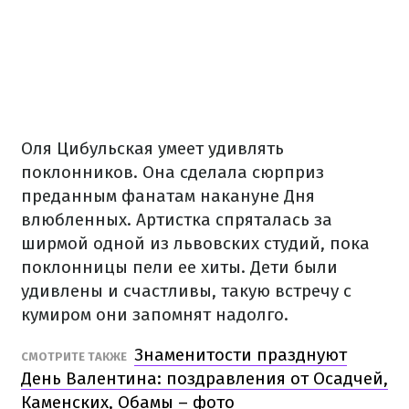
Оля Цибульская умеет удивлять
поклонников. Она сделала сюрприз
преданным фанатам накануне Дня
влюбленных. Артистка спряталась за
ширмой одной из львовских студий, пока
поклонницы пели ее хиты. Дети были
удивлены и счастливы, такую ​​встречу с
кумиром они запомнят надолго.
Знаменитости празднуют
СМОТРИТЕ ТАКЖЕ
День Валентина: поздравления от Осадчей,
Каменских, Обамы – фото