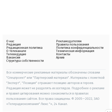
О нас
Рекламодателям
Редакция
Правила пользования
Редакционная политика
Политика конфиденциальности
О телеканале
Техническая информация
Телеведущие
Контакты
Вакансии
Архив
Структура собственности
Все коммерческие рекламные материалы обозначены словами
"Спецпроект" или "Партнерский материал". Материалы с пометкой
"Эксперт", "Позиция" отражают позицию авторов и героев.
Редакция может не разделять их взглядов. Подробнее о рекламе
и правил цитирования можно ознакомиться в правилах
пользования сайтом. Все права защищены. © 2005—2022, ЗАО
«Телерадиокомпания" Люкс "», 24 Канал.