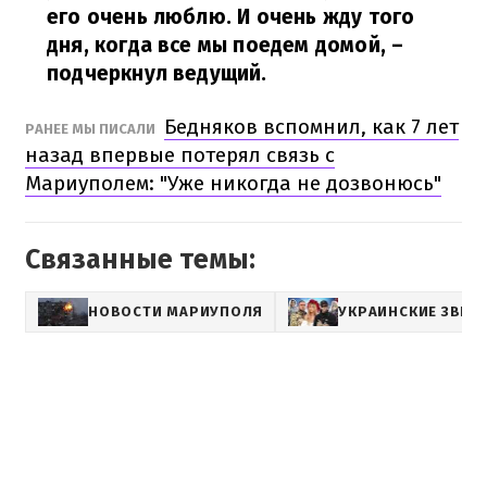
его очень люблю. И очень жду того
дня, когда все мы поедем домой,
–
подчеркнул ведущий.
Бедняков вспомнил, как 7 лет
РАНЕЕ МЫ ПИСАЛИ
назад впервые потерял связь с
Мариуполем: "Уже никогда не дозвонюсь"
Связанные темы:
НОВОСТИ МАРИУПОЛЯ
УКРАИНСКИЕ ЗВЕЗ