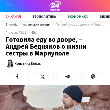
24 КАНАЛ
ГЕОПОЛИТИКА
ЭКОНОМИКА
БИЗНЕ
Showbiz
Украинские звезды
Готовила еду во дворе, – Андрей Бедняков о жизни сестры в Мариуполе
4 июля,
13:22
3
Готовила еду во дворе, –
Андрей Бедняков о жизни
сестры в Мариуполе
Кристина Кобак