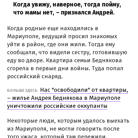
Когда увижу, наверное, тогда пойму,
что мамы нет,
– признался Андрей.
Когда родные еще находились в
Мариуполе, ведущий просил знакомых
уйти в район, где они жили. Тогда ему
сообщали, что видели сестру, готовившую
еду во дворе. Квартира семьи Беднякова
сгорела в первые дни войны. Туда попал
российский снаряд.
Нас "освободили" от квартиры,
БОЛЬШЕ ЗДЕСЬ
– жилье Андрея Беднякова в Мариуполе
уничтожили российские оккупанты
Некоторые люди, которым удалось выехать
из Мариуполя, не могли говорить после
того ужаса, который там пережили.