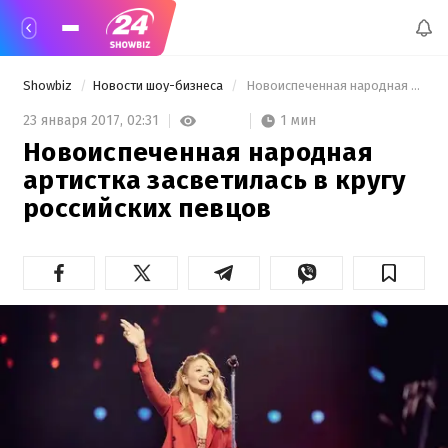
Showbiz
Новости шоу-бизнеса
 Новоиспеченная народная артистка засветилась в кругу российских певцов 
1 мин
23 января 2017,
02:31
Новоиспеченная народная
артистка засветилась в кругу
российских певцов