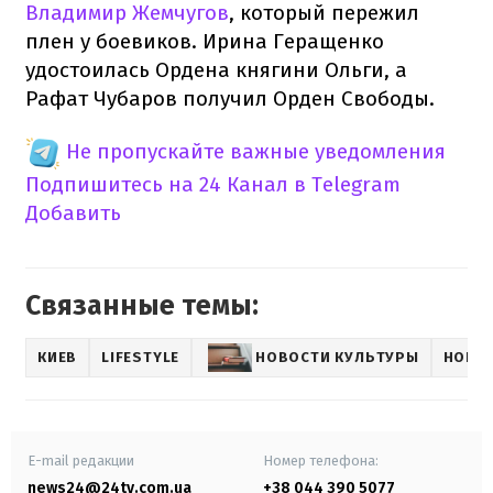
Владимир Жемчугов
, который пережил
плен у боевиков. Ирина Геращенко
удостоилась Ордена княгини Ольги, а
Рафат Чубаров получил Орден Свободы.
Не пропускайте важные уведомления
Подпишитесь на 24 Канал в Telegram
Добавить
Связанные темы:
КИЕВ
LIFESTYLE
НОВОСТИ КУЛЬТУРЫ
НОВОС
E-mail редакции
Номер телефона:
news24@24tv.com.ua
+38 044 390 5077