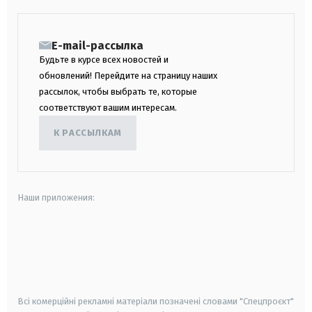
E-mail-рассылка
Будьте в курсе всех новостей и
обновлений! Перейдите на страницу наших
рассылок, чтобы выбрать те, которые
соответствуют вашим интересам.
К РАССЫЛКАМ
Наши приложения:
android
apple
smart tv
samsung smart tv
Всі комерційні рекламні матеріали позначені словами "Спецпроєкт"