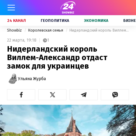
24 КАНАЛ
ГЕОПОЛИТИКА
ЭКОНОМИКА
БИЗНЕ
Showbiz
Королевская семья
Нидерландский король Виллем-Александр отдаст замок для украинцев
22 марта,
19:18
1
Нидерландский король
Виллем-Александр отдаст
замок для украинцев
Ульяна Журба