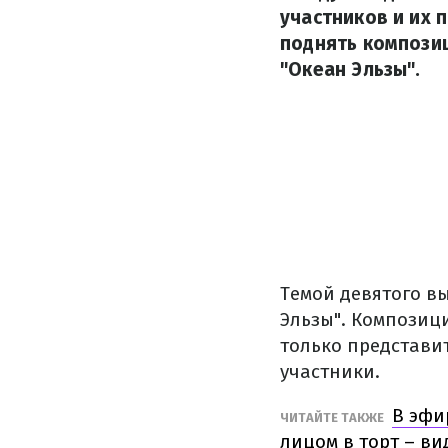
участников и их 
поднять композиц
"Океан Эльзы".
Темой девятого в
Эльзы". Композиц
только представи
участники.
В эфи
ЧИТАЙТЕ ТАКЖЕ
лицом в торт – ви