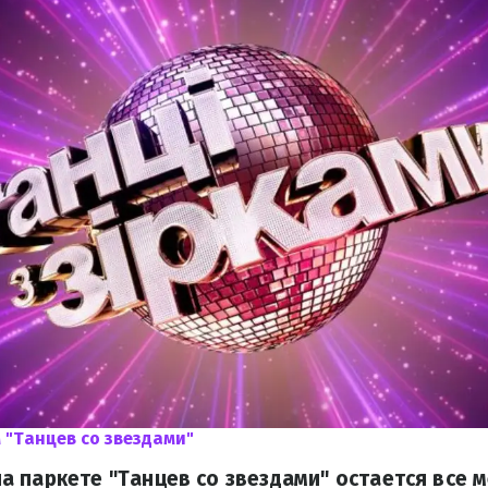
 "Танцев со звездами"
 паркете "Танцев со звездами" остается все 