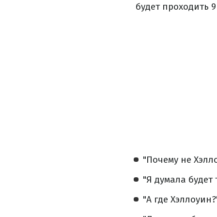
будет проходить 9
"Почему не Хэлло
"Я думала будет 
"А где Хэллоуин?