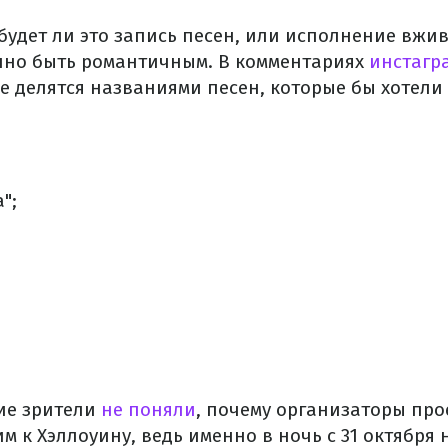
будет ли это запись песен, или исполнение вжи
чно быть романтичным. В комментариях
инстагр
же делятся названиями песен, которые бы хотели
";
гие зрители
не поняли
, почему организаторы про
м к Хэллоуину, ведь именно в ночь с 31 октября н