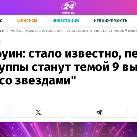
С
ФИНАНСЫ
ИНВЕСТИЦИИ
НЕДВИЖИМОСТЬ
зды
Не Хэллоуин: стало известно, песни какой группы станут темой 9 вып
2
уин: стало известно, п
уппы станут темой 9 в
со звездами"