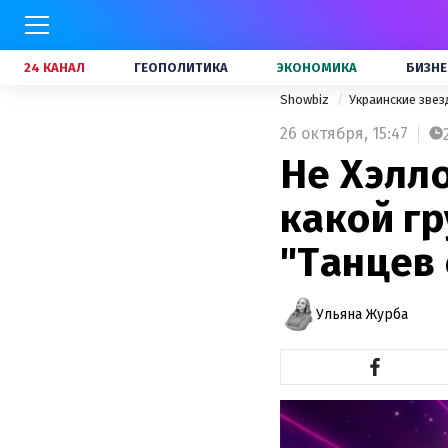
24 КАНАЛ
ГЕОПОЛИТИКА
ЭКОНОМИКА
БИЗНЕ
Showbiz
Украинские зве
26 октября,
15:47
Не Хэлло
какой гр
"Танцев 
Ульяна Журба