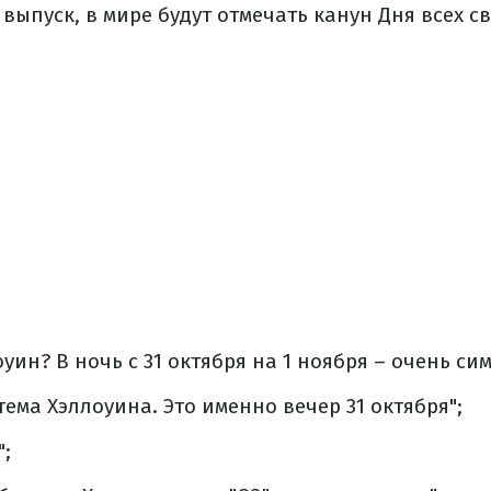
 выпуск, в мире будут отмечать канун Дня всех св
уин? В ночь с 31 октября на 1 ноября – очень си
тема Хэллоуина. Это именно вечер 31 октября";
";