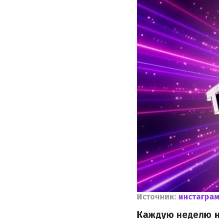
Источник:
инстаграм
Каждую неделю на