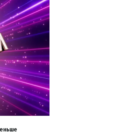
меньше