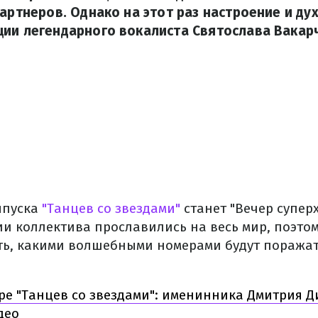
партнеров. Однако на этот раз настроение и дух
ии легендарного вокалиста Святослава Вакарч
ыпуска
"Танцев со звездами"
станет "Вечер супер
ии коллектива прославились на весь мир, поэто
ть, какими волшебными номерами будут поража
ре "Танцев со звездами": именинника Дмитрия Д
део