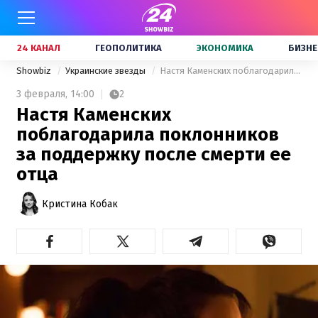
24 КАНАЛ
ГЕОПОЛИТИКА
ЭКОНОМИКА
БИЗНЕ
Showbiz
Украинские звезды
Настя Каменских поблагодарила поклонников за поддержку после смерти ее отца
3 февраля,
14:00
2
Настя Каменских
поблагодарила поклонников
за поддержку после смерти ее
отца
Кристина Кобак