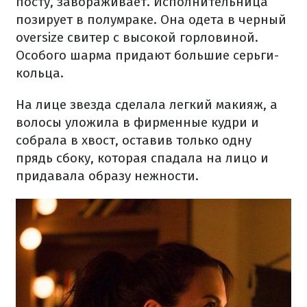
посту, завораживает. Исполнительница
позирует в полумраке. Она одета в черный
oversize свитер с высокой горловиной.
Особого шарма придают большие серьги-
кольца.
На лице звезда сделала легкий макияж, а
волосы уложила в фирменные кудри и
собрала в хвост, оставив только одну
прядь сбоку, которая спадала на лицо и
придавала образу нежности.