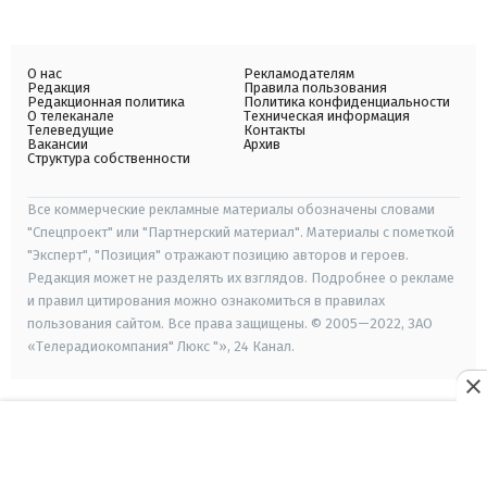
О нас
Рекламодателям
Редакция
Правила пользования
Редакционная политика
Политика конфиденциальности
О телеканале
Техническая информация
Телеведущие
Контакты
Вакансии
Архив
Структура собственности
Все коммерческие рекламные материалы обозначены словами
"Спецпроект" или "Партнерский материал". Материалы с пометкой
"Эксперт", "Позиция" отражают позицию авторов и героев.
Редакция может не разделять их взглядов. Подробнее о рекламе
и правил цитирования можно ознакомиться в правилах
пользования сайтом. Все права защищены. © 2005—2022, ЗАО
«Телерадиокомпания" Люкс "», 24 Канал.