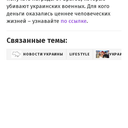
убивают украинских военных. Для кого
деньги оказались ценнее человеческих
жизней – узнавайте
по ссылке
.
Связанные темы:
НОВОСТИ УКРАИНЫ
LIFESTYLE
УКРАИНС