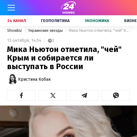
24 КАНАЛ
ГЕОПОЛИТИКА
ЭКОНОМИКА
БИЗНЕ
Showbiz
Украинские звезды
Мика Ньютон отметила, "чей" Крым и собирается ли выступать в России
13 октября,
14:54
2
Мика Ньютон отметила, "чей"
Крым и собирается ли
выступать в России
Кристина Кобак