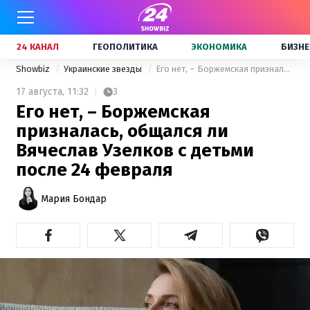
24 КАНАЛ
ГЕОПОЛИТИКА
ЭКОНОМИКА
БИЗНЕ
Showbiz
Украинские звезды
Его нет, – Боржемская призналась, общался ли Вячеслав Узелков с детьми после 24 февраля
17 августа,
11:32
3
Его нет, – Боржемская
призналась, общался ли
Вячеслав Узелков с детьми
после 24 февраля
Мария Бондар