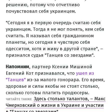
решению, потому что отчетливо
почувствовал себя украинцем.
"Сегодня я в первую очередь считаю себя
украинцем. Тогда я не мог понять, кем себя
считать. Я называл себя гражданином
планеты, но сегодня я чувствую себя
одесситом, хотя и живу в другой стране", –
признался судья "Танцев со звездами".
Напомним
, партнер Ксении Мишиной
Евгений Кот признавался, что
ушел из
"Танцев"
из-за малого гонорара. Его время,
здоровье и силы якобы не стоят столько,
сколько готовы платить продюсеры.
Здесь столько талантов, – Макс
ЧИТАЙТЕ ТАКЖЕ
Чмерковский о жизни в Украине и участии
в "Танцах со звездами"