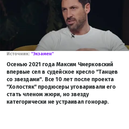
Источник:
"Экзамен"
Осенью 2021 года Максим Чмерковский
впервые сел в судейское кресло "Танцев
со звездами". Все 10 лет после проекта
"Холостяк" продюсеры уговаривали его
стать членом жюри, но звезду
категорически не устраивал гонорар.