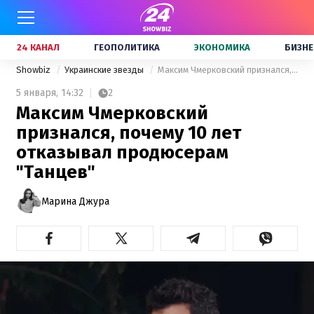
24 КАНАЛ
ГЕОПОЛИТИКА
ЭКОНОМИКА
БИЗНЕ
Showbiz
Украинские звезды
Максим Чмерковский признался, почему 10 лет отказывал продюсерам "Танцев"
5 января,
14:32
2
Максим Чмерковский
признался, почему 10 лет
отказывал продюсерам
"Танцев"
Марина Джура