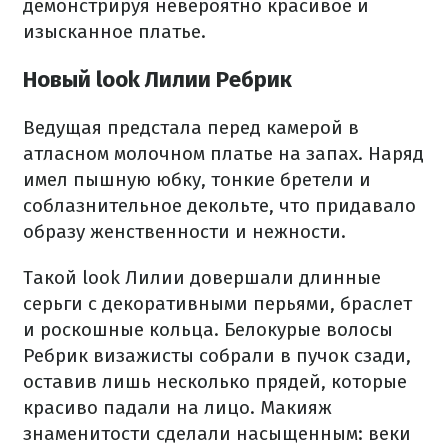
демонстрируя невероятно красивое и
изысканное платье.
Новый look Лилии Ребрик
Ведущая предстала перед камерой в
атласном молочном платье на запах. Наряд
имел пышную юбку, тонкие бретели и
соблазнительное декольте, что придавало
образу женственности и нежности.
Такой look Лилии довершали длинные
серьги с декоративными перьями, браслет
и роскошные кольца. Белокурые волосы
Ребрик визажисты собрали в пучок сзади,
оставив лишь несколько прядей, которые
красиво падали на лицо. Макияж
знаменитости сделали насыщенным: веки