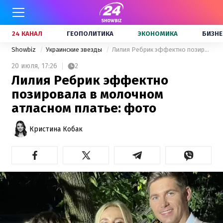
24 КАНАЛ
ГЕОПОЛИТИКА
ЭКОНОМИКА
БИЗНЕ
Showbiz
Украинские звезды
Лилия Ребрик эффектно позировала в молочном атласном платье: фото
20 июля,
17:26
2
Лилия Ребрик эффектно
позировала в молочном
атласном платье: фото
Кристина Кобак