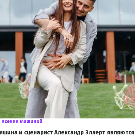
м Ксении Мишиной
ишина и сценарист Александр Эллерт являются