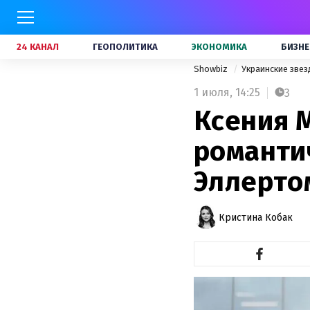
24 КАНАЛ
ГЕОПОЛИТИКА
ЭКОНОМИКА
БИЗНЕ
Showbiz
Украинские зве
1 июля,
14:25
3
Ксения 
романти
Эллерто
Кристина Кобак