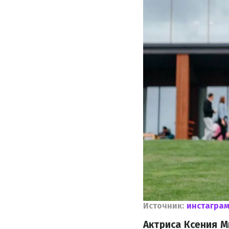
Источник:
инстагра
Актриса Ксения М