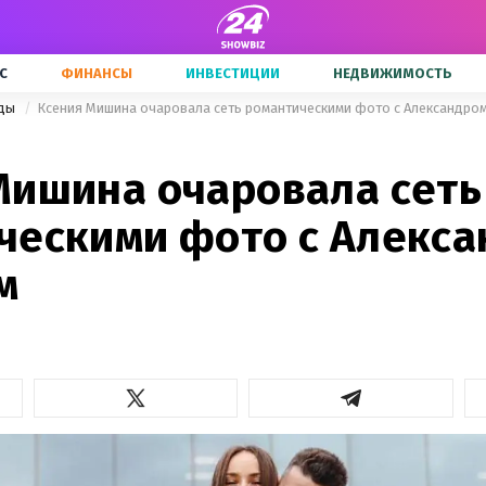
С
ФИНАНСЫ
ИНВЕСТИЦИИ
НЕДВИЖИМОСТЬ
зды
Ксения Мишина очаровала сеть романтическими фото с Александро
Мишина очаровала сеть
ческими фото с Алекс
м