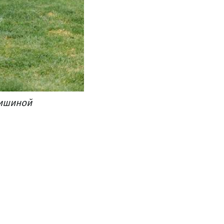
Мишиной