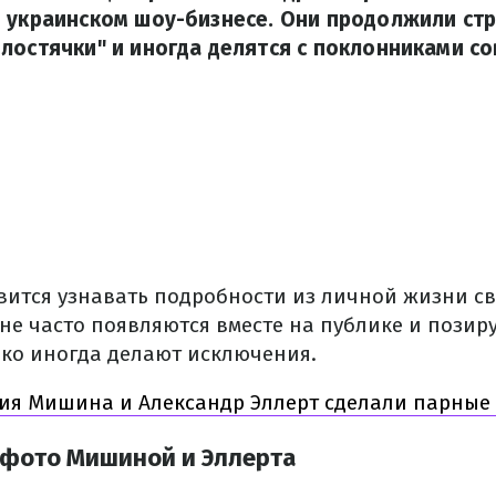
в украинском шоу-бизнесе. Они продолжили ст
лостячки" и иногда делятся с поклонниками с
ится узнавать подробности из личной жизни с
не часто появляются вместе на публике и позир
ако иногда делают исключения.
ия Мишина и Александр Эллерт сделали парные 
 фото Мишиной и Эллерта