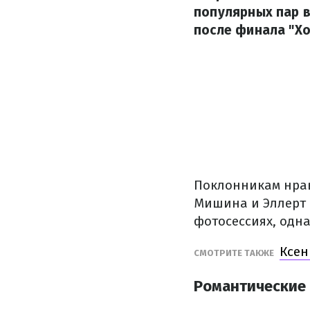
популярных пар 
после финала "Хо
Поклонникам нрав
Мишина и Эллерт 
фотосессиях, одн
Ксен
СМОТРИТЕ ТАКЖЕ
Романтические