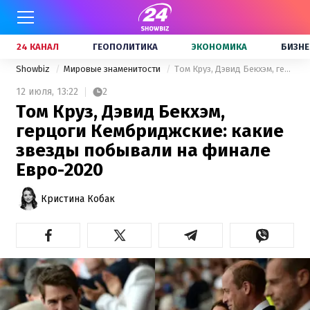
24 КАНАЛ
ГЕОПОЛИТИКА
ЭКОНОМИКА
БИЗНЕ
Showbiz
Мировые знаменитости
Том Круз, Дэвид Бекхэм, герцоги Кембриджские: какие звезды побывали на финале Евро-2020
12 июля,
13:22
2
Том Круз, Дэвид Бекхэм,
герцоги Кембриджские: какие
звезды побывали на финале
Евро-2020
Кристина Кобак