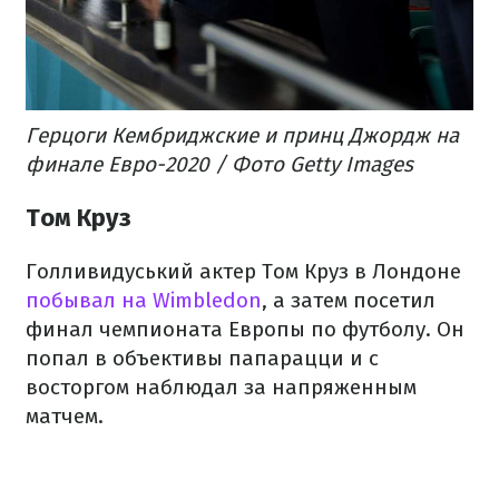
Герцоги Кембриджские и принц Джордж на
финале Евро-2020 / Фото Getty Images
Том Круз
Голливидуський актер Том Круз в Лондоне
побывал на Wimbledon
, а затем посетил
финал чемпионата Европы по футболу. Он
попал в объективы папарацци и с
восторгом наблюдал за напряженным
матчем.