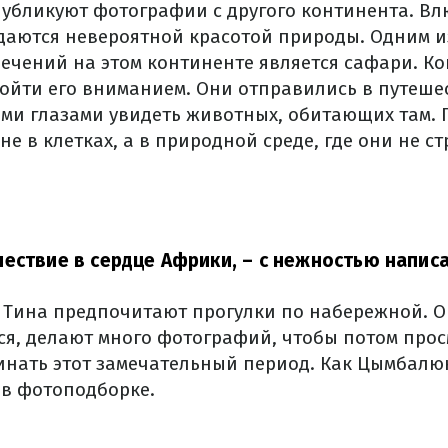
публикуют фотографии с другого континента. В
даются невероятной красотой природы. Одним и
ечений на этом континенте является сафари. Ко
бойти его вниманием. Они отправились в путеше
ми глазами увидеть животных, обитающих там. П
не в клетках, а в природной среде, где они не с
ествие в сердце Африки,
– с нежностью написа
и Тина предпочитают прогулки по набережной. 
ся, делают много фотографий, чтобы потом прос
нать этот замечательный период. Как Цымбалю
 в фотоподборке.