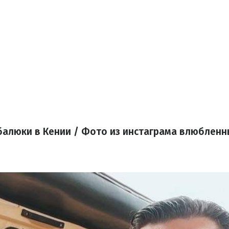
балюки в Кении / Фото из инстаграма влюбленн