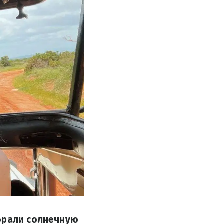
ыбрали солнечную