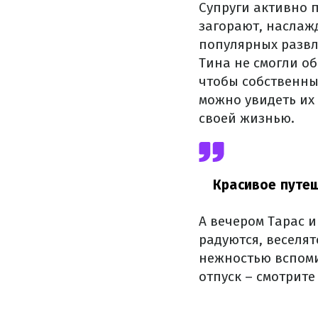
Супруги активно 
загорают, наслаж
популярных развл
Тина не смогли о
чтобы собственны
можно увидеть их 
своей жизнью.
Красивое путеш
А вечером Тарас 
радуются, веселят
нежностью вспоми
отпуск – смотрите