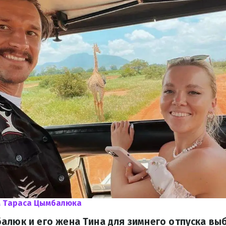
м Тараса Цымбалюка
алюк и его жена Тина для зимнего отпуска в