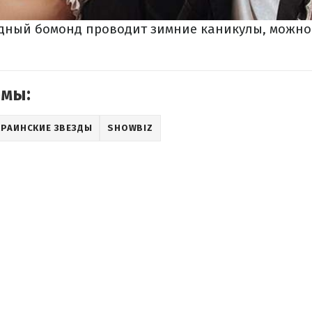
здный бомонд проводит зимние каникулы, можно
емы:
КРАИНСКИЕ ЗВЕЗДЫ
SHOWBIZ