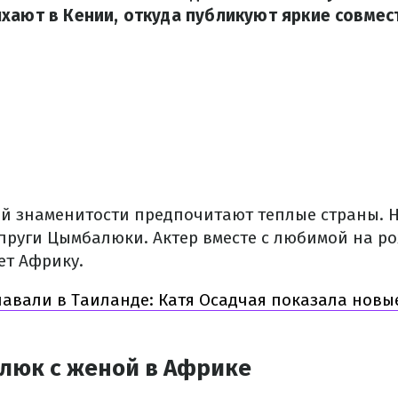
хают в Кении, откуда публикуют яркие совмес
ой знаменитости предпочитают теплые страны. Н
пруги Цымбалюки. Актер вместе с любимой на р
ет Африку.
авали в Таиланде: Катя Осадчая показала новые
люк с женой в Африке