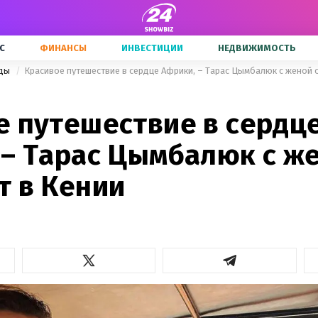
С
ФИНАНСЫ
ИНВЕСТИЦИИ
НЕДВИЖИМОСТЬ
зды
Красивое путешествие в сердце Африки, – Тарас Цымбалюк с женой 
е путешествие в сердц
 – Тарас Цымбалюк с ж
т в Кении