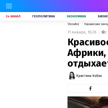
24 КАНАЛ
ГЕОПОЛИТИКА
ЭКОНОМИКА
БИЗНЕ
Showbiz
Украинские зве
11 января,
16:26
2
Красиво
Африки,
отдыхае
Кристина Кобак