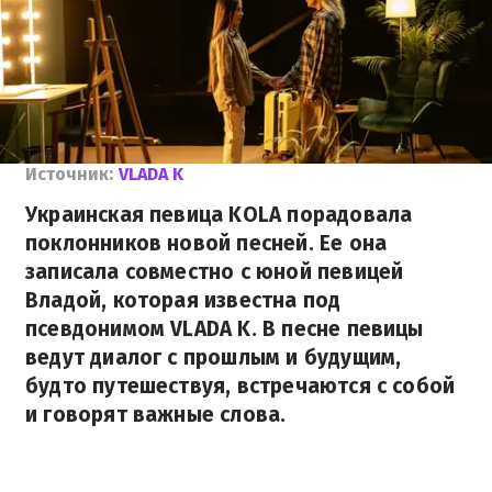
Источник:
VLADA K
Украинская певица KOLA порадовала
поклонников новой песней. Ее она
записала совместно с юной певицей
Владой, которая известна под
псевдонимом VLADA K. В песне певицы
ведут диалог с прошлым и будущим,
будто путешествуя, встречаются с собой
и говорят важные слова.