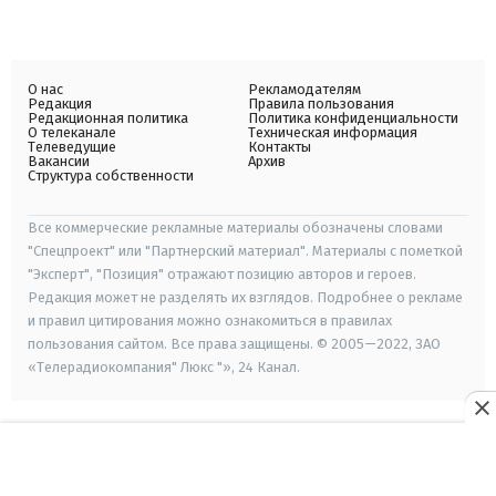
О нас
Рекламодателям
Редакция
Правила пользования
Редакционная политика
Политика конфиденциальности
О телеканале
Техническая информация
Телеведущие
Контакты
Вакансии
Архив
Структура собственности
Все коммерческие рекламные материалы обозначены словами
"Спецпроект" или "Партнерский материал". Материалы с пометкой
"Эксперт", "Позиция" отражают позицию авторов и героев.
Редакция может не разделять их взглядов. Подробнее о рекламе
и правил цитирования можно ознакомиться в правилах
пользования сайтом. Все права защищены. © 2005—2022, ЗАО
«Телерадиокомпания" Люкс "», 24 Канал.