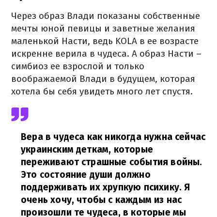
Через образ Влади показаны собственные
мечты юной певицы и заветные желания
маленькой Насти, ведь KOLA в ее возрасте
искренне верила в чудеса. А образ Насти –
симбиоз ее взрослой и только
воображаемой Влади в будущем, которая
хотела бы себя увидеть много лет спустя.
Вера в чудеса как никогда нужна сейчас
украинским деткам, которые
переживают страшные события войны.
Это состояние души должно
поддерживать их хрупкую психику. Я
очень хочу, чтобы с каждым из нас
произошли те чудеса, в которые мы