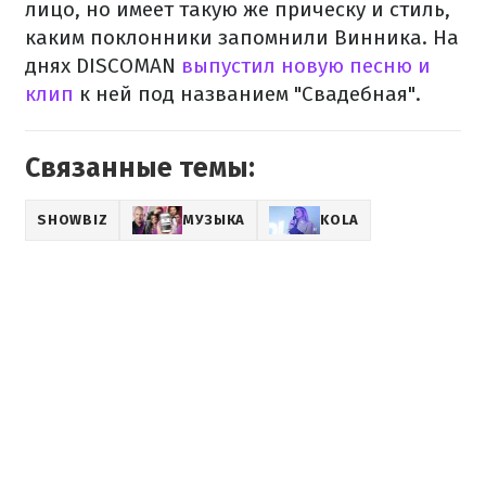
лицо, но имеет такую же прическу и стиль,
каким поклонники запомнили Винника. На
днях DISCOMAN
выпустил новую песню и
клип
к ней под названием "Свадебная".
Связанные темы:
SHOWBIZ
МУЗЫКА
KOLA