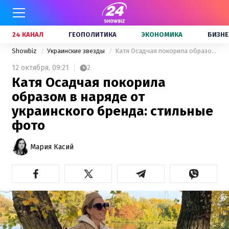
24 КАНАЛ
ГЕОПОЛИТИКА
ЭКОНОМИКА
БИЗНЕ
Showbiz
Украинские звезды
Катя Осадчая покорила образом в наряде от украинского бренда: стильные фото
12 октября,
09:21
2
Катя Осадчая покорила
образом в наряде от
украинского бренда: стильные
фото
Мария Касий