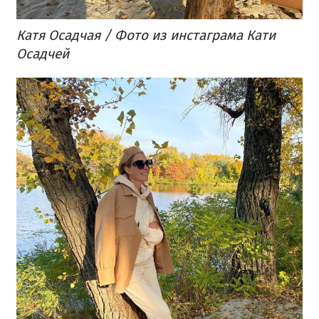
Катя Осадчая / Фото из инстаграма Кати
Осадчей