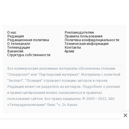
О нас
Рекламодателям
Редакция
Правила пользования
Редакционная политика
Политика конфиденциальности
О телеканале
Техническая информация
Телеведущие
Контакты
Вакансии
Архив
Структура собственности
Все коммерческие рекламные материалы обозначены словами
"Спецпроект" или "Партнерский материал". Материалы с пометкой
"Эксперт", "Позиция" отражают позицию авторов и героев.
Редакция может не разделять их взглядов. Подробнее о рекламе
и правил цитирования можно ознакомиться в правилах
пользования сайтом. Все права защищены. © 2005—2022, ЗАО
«Телерадиокомпания" Люкс "», 24 Канал.