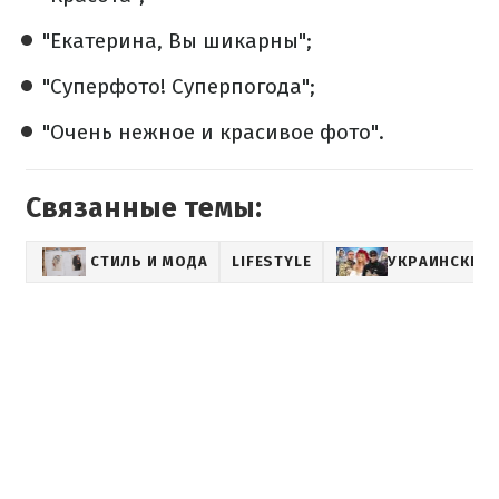
"Екатерина, Вы шикарны";
"Суперфото! Суперпогода";
"Очень нежное и красивое фото".
Связанные темы:
СТИЛЬ И МОДА
LIFESTYLE
УКРАИНСКИЕ 