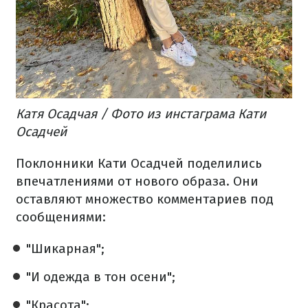
Катя Осадчая / Фото из инстаграма Кати
Осадчей
Поклонники Кати Осадчей поделились
впечатлениями от нового образа. Они
оставляют множество комментариев под
сообщениями:
"Шикарная";
"И одежда в тон осени";
"Красота";