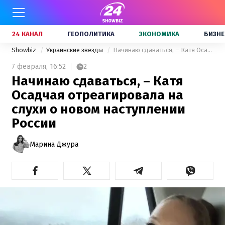
24 КАНАЛ
ГЕОПОЛИТИКА
ЭКОНОМИКА
БИЗНЕ
Showbiz
Украинские звезды
Начинаю сдаваться, – Катя Осадчая отреагировала на слухи о новом наступлении России
7 февраля,
16:52
2
Начинаю сдаваться, – Катя
Осадчая отреагировала на
слухи о новом наступлении
России
Марина Джура