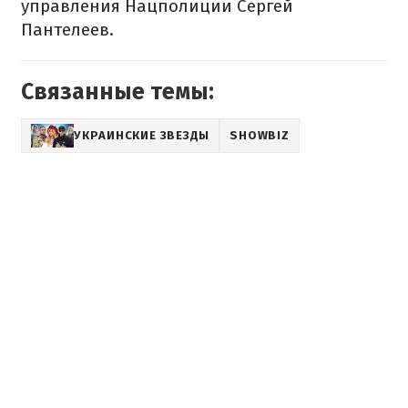
управления Нацполиции Сергей
Пантелеев.
Связанные темы:
УКРАИНСКИЕ ЗВЕЗДЫ
SHOWBIZ