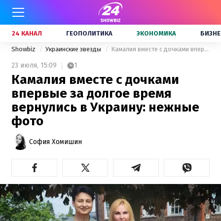
24 КАНАЛ
ГЕОПОЛИТИКА
ЭКОНОМИКА
БИЗНЕ
Showbiz
Украинские звезды
Камалия вместе с дочками впервые за долгое время вернулись в Украину: нежные фото
23 июля,
15:09
1
Камалия вместе с дочками
впервые за долгое время
вернулись в Украину: нежные
фото
София Хомишин